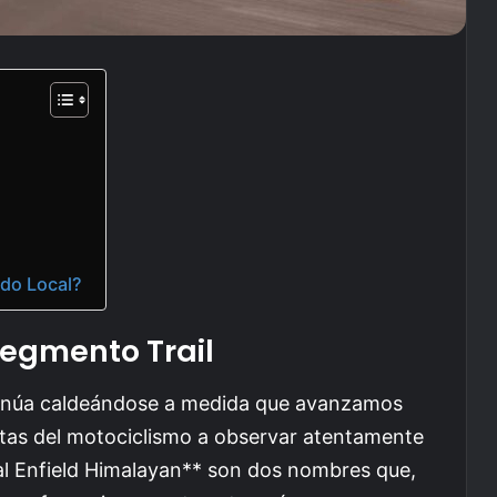
do Local?
Segmento Trail
ntinúa caldeándose a medida que avanzamos
stas del motociclismo a observar atentamente
 Enfield Himalayan** son dos nombres que,