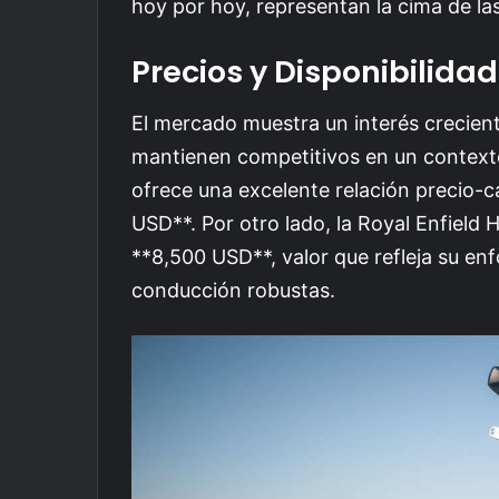
hoy por hoy, representan la cima de la
Precios y Disponibilidad
El mercado muestra un interés crecien
mantienen competitivos en un conte
ofrece una excelente relación precio-c
USD**. Por otro lado, la Royal Enfield
**8,500 USD**, valor que refleja su en
conducción robustas.