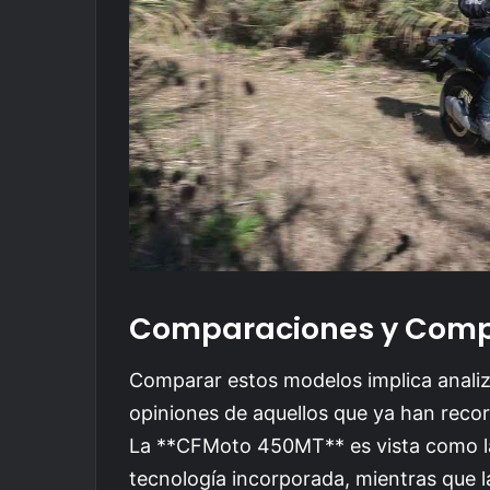
Comparaciones y Comp
Comparar estos modelos implica analiza
opiniones de aquellos que ya han recor
La **CFMoto 450MT** es vista como l
tecnología incorporada, mientras que l