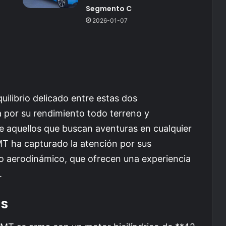
Segmento C
2026-01-07
uilibrio delicado entre estas dos
 por su rendimiento todo terreno y
e aquellos que buscan aventuras en cualquier
T ha capturado la atención por sus
o aerodinámico, que ofrecen una experiencia
.
as