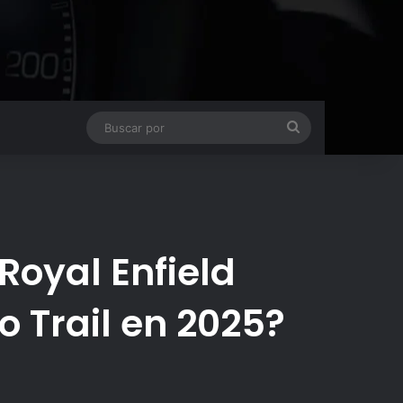
Buscar
por
Royal Enfield
 Trail en 2025?