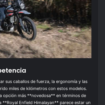
etencia
r sus caballos de fuerza, la ergonomía y las
rido miles de kilómetros con estos modelos.
a opción más **novedosa** en términos de
a **Royal Enfield Himalayan** parece estar un