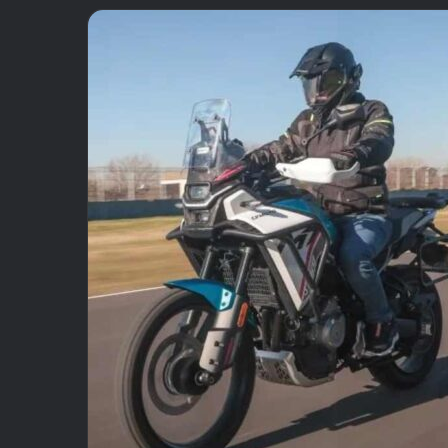
email