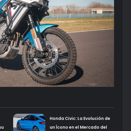
Honda Civic: La Evolución de
su
un Ícono en el Mercado del