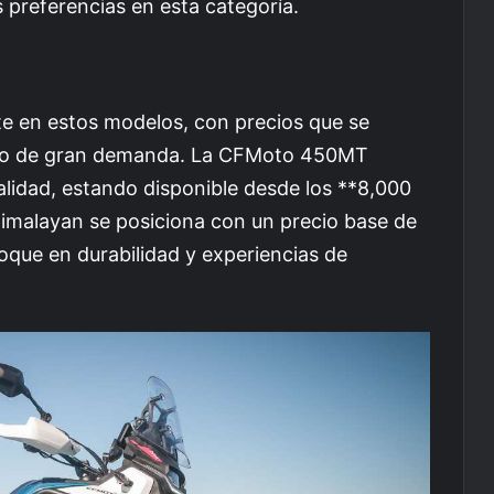
s preferencias en esta categoría.
te en estos modelos, con precios que se
xto de gran demanda. La CFMoto 450MT
alidad, estando disponible desde los **8,000
 Himalayan se posiciona con un precio base de
foque en durabilidad y experiencias de