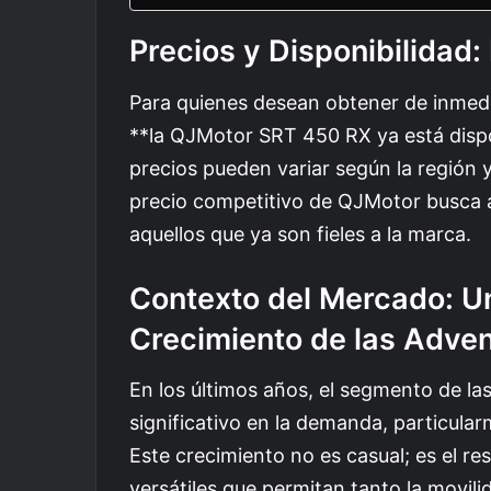
Precios y Disponibilidad
Para quienes desean obtener de inmedi
**la QJMotor SRT 450 RX ya está dispon
precios pueden variar según la región y
precio competitivo de QJMotor busca 
aquellos que ya son fieles a la marca.
Contexto del Mercado: U
Crecimiento de las Adve
En los últimos años, el segmento de l
significativo en la demanda, particular
Este crecimiento no es casual; es el re
versátiles que permitan tanto la movil