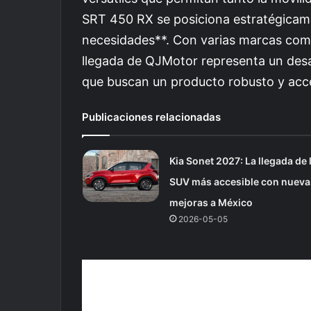
SRT 450 RX se posiciona estratégicame
necesidades**. Con varias marcas compi
llegada de QJMotor representa un des
que buscan un producto robusto y acce
Publicaciones relacionadas
Kia Sonet 2027: La llegada de 
SUV más accesible con nueva
mejoras a México
2026-05-05