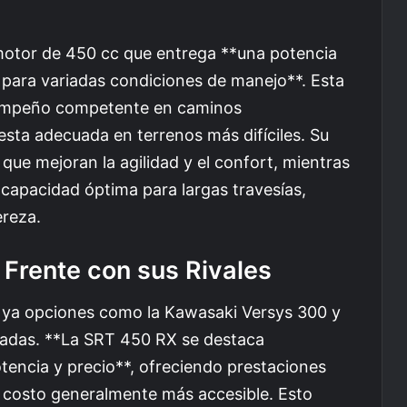
otor de 450 cc que entrega **una potencia
para variadas condiciones de manejo**. Esta
sempeño competente en caminos
sta adecuada en terrenos más difíciles. Su
que mejoran la agilidad y el confort, mientras
capacidad óptima para largas travesías,
ereza.
Frente con sus Rivales
n ya opciones como la Kawasaki Versys 300 y
adas. **La SRT 450 RX se destaca
tencia y precio**, ofreciendo prestaciones
n costo generalmente más accesible. Esto