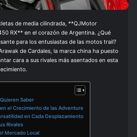
letas de media cilindrada, **QJMotor
450 RX** en el corazón de Argentina. ¿Qué
ante para los entusiastas de las motos trail?
 Arawak de Cardales, la marca china ha puesto
ntar cara a sus rivales más asentados en esta
ecimiento.
 Quieren Saber
en el Crecimiento de las Adventure
Versatilidad en Cada Desplazamiento
us Rivales
el Mercado Local