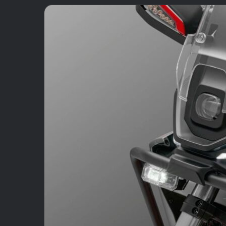
email