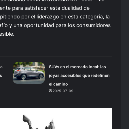
nte para satisfacer esta dualidad de
tiendo por el liderazgo en esta categoría, la
afío y una oportunidad para los consumidores
sible.
la
SUVs en el mercado local: las
s
joyas accesibles que redefinen
el camino
2025-07-09