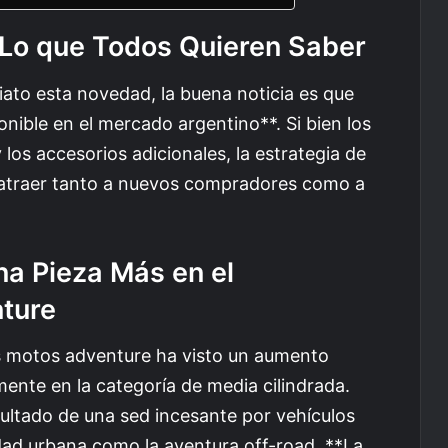
: Lo que Todos Quieren Saber
ato esta novedad, la buena noticia es que
ible en el mercado argentino**. Si bien los
 los accesorios adicionales, la estrategia de
atraer tanto a nuevos compradores como a
na Pieza Más en el
nture
as motos adventure ha visto un aumento
mente en la categoría de media cilindrada.
sultado de una sed incesante por vehículos
idad urbana como la aventura off-road. **La