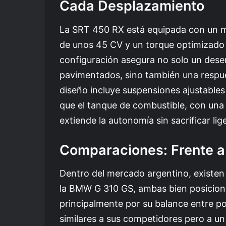
Cada Desplazamiento
La SRT 450 RX está equipada con un m
de unos 45 CV y un torque optimizado 
configuración asegura no solo un de
pavimentados, sino también una respue
diseño incluye suspensiones ajustables 
que el tanque de combustible, con una 
extiende la autonomía sin sacrificar lig
Comparaciones: Frente a 
Dentro del mercado argentino, existe
la BMW G 310 GS, ambas bien posicion
principalmente por su balance entre po
similares a sus competidores pero a u