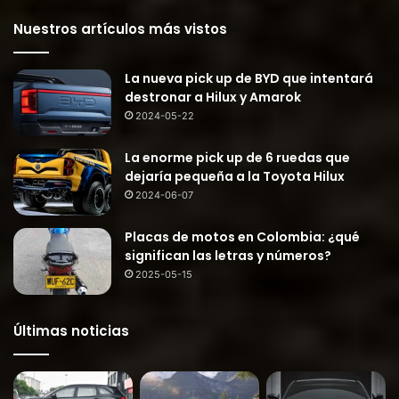
Nuestros artículos más vistos
La nueva pick up de BYD que intentará
destronar a Hilux y Amarok
2024-05-22
La enorme pick up de 6 ruedas que
dejaría pequeña a la Toyota Hilux
2024-06-07
Placas de motos en Colombia: ¿qué
significan las letras y números?
2025-05-15
Últimas noticias