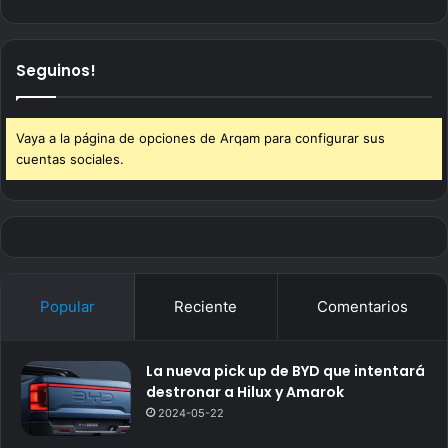
Seguinos!
Vaya a la página de opciones de Arqam para configurar sus
cuentas sociales.
Popular
Reciente
Comentarios
La nueva pick up de BYD que intentará
destronar a Hilux y Amarok
2024-05-22