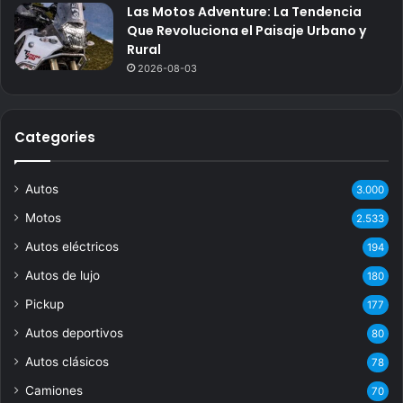
Las Motos Adventure: La Tendencia
Que Revoluciona el Paisaje Urbano y
Rural
2026-08-03
Categories
Autos
3.000
Motos
2.533
Autos eléctricos
194
Autos de lujo
180
Pickup
177
Autos deportivos
80
Autos clásicos
78
Camiones
70