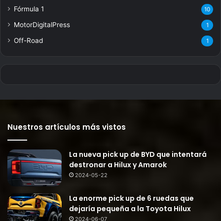
Fórmula 1
10
MotorDigitalPress
1
Off-Road
1
Nuestros artículos más vistos
La nueva pick up de BYD que intentará
destronar a Hilux y Amarok
2024-05-22
La enorme pick up de 6 ruedas que
dejaría pequeña a la Toyota Hilux
2024-06-07