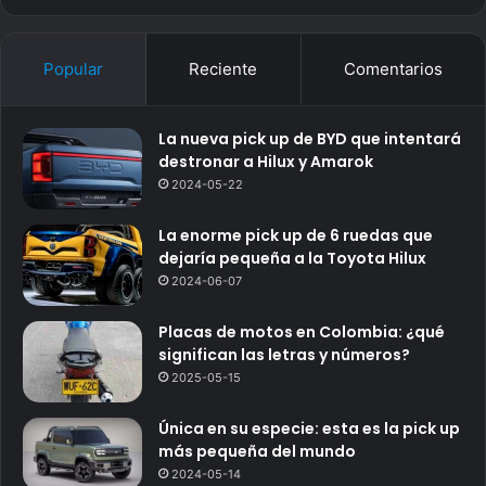
Popular
Reciente
Comentarios
La nueva pick up de BYD que intentará
destronar a Hilux y Amarok
2024-05-22
La enorme pick up de 6 ruedas que
dejaría pequeña a la Toyota Hilux
2024-06-07
Placas de motos en Colombia: ¿qué
significan las letras y números?
2025-05-15
Única en su especie: esta es la pick up
más pequeña del mundo
2024-05-14