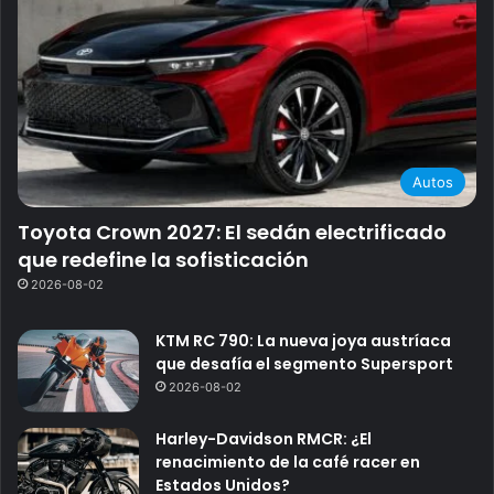
Autos
Toyota Crown 2027: El sedán electrificado
que redefine la sofisticación
2026-08-02
KTM RC 790: La nueva joya austríaca
que desafía el segmento Supersport
2026-08-02
Harley-Davidson RMCR: ¿El
renacimiento de la café racer en
Estados Unidos?