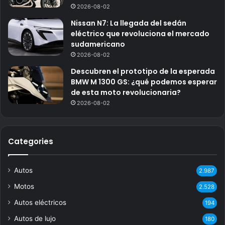
2026-08-02
Nissan N7: La llegada del sedán
eléctrico que revoluciona el mercado
sudamericano
2026-08-02
Descubren el prototipo de la esperada
BMW M 1300 GS: ¿qué podemos esperar
de esta moto revolucionaria?
2026-08-02
Categories
Autos
2.987
Motos
2.528
Autos eléctricos
194
Autos de lujo
180