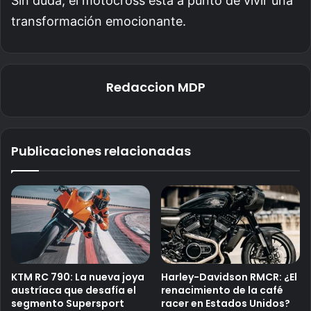
Sin duda, el motocross está a punto de vivir una
transformación emocionante.
Redaccion MDP
Publicaciones relacionadas
KTM RC 790: La nueva joya
Harley-Davidson RMCR: ¿El
austríaca que desafía el
renacimiento de la café
segmento Supersport
racer en Estados Unidos?