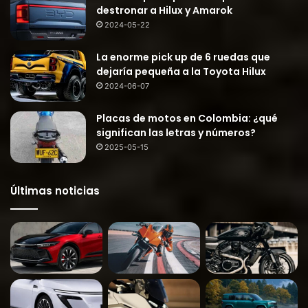
destronar a Hilux y Amarok
2024-05-22
La enorme pick up de 6 ruedas que
dejaría pequeña a la Toyota Hilux
2024-06-07
Placas de motos en Colombia: ¿qué
significan las letras y números?
2025-05-15
Últimas noticias