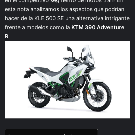
en el competitivo segmento de motos trail? En
esta nota analizamos los aspectos que podrían
hacer de la KLE 500 SE una alternativa intrigante
frente a modelos como la
KTM 390 Adventure
R
.