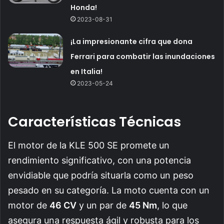
Honda!
2023-08-31
¡La impresionante cifra que dona
Ferrari para combatir las inundaciones
en Italia!
2023-05-24
Características Técnicas
El motor de la KLE 500 SE promete un
rendimiento significativo, con una potencia
envidiable que podría situarla como un peso
pesado en su categoría. La moto cuenta con un
motor de
46 CV
y un par de
45 Nm
, lo que
asegura una respuesta ágil y robusta para los