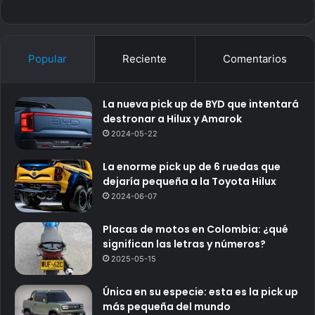
Popular
Reciente
Comentarios
La nueva pick up de BYD que intentará
destronar a Hilux y Amarok
2024-05-22
La enorme pick up de 6 ruedas que
dejaría pequeña a la Toyota Hilux
2024-06-07
Placas de motos en Colombia: ¿qué
significan las letras y números?
2025-05-15
Única en su especie: esta es la pick up
más pequeña del mundo