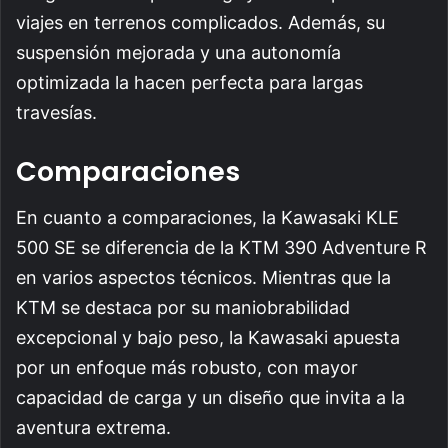
viajes en terrenos complicados. Además, su
suspensión mejorada y una autonomía
optimizada la hacen perfecta para largas
travesías.
Comparaciones
En cuanto a comparaciones, la Kawasaki KLE
500 SE se diferencia de la KTM 390 Adventure R
en varios aspectos técnicos. Mientras que la
KTM se destaca por su maniobrabilidad
excepcional y bajo peso, la Kawasaki apuesta
por un enfoque más robusto, con mayor
capacidad de carga y un diseño que invita a la
aventura extrema.