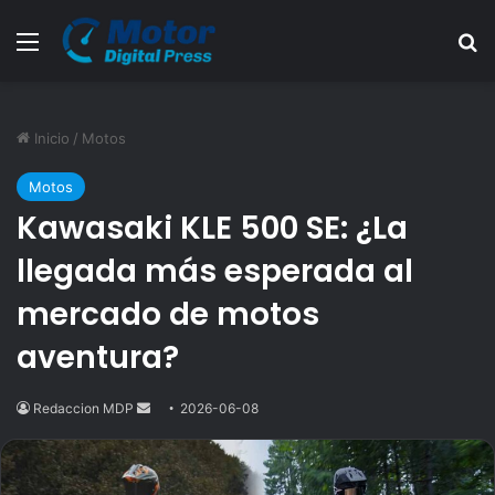
Menú
B
Inicio
/
Motos
Motos
Kawasaki KLE 500 SE: ¿La
llegada más esperada al
mercado de motos
aventura?
Redaccion MDP
Send
2026-06-08
an
email