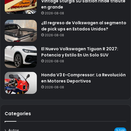
Vintage Sturgis SD Edition rinde tribute
en grande
2026-08-08
¿El regreso de Volkswagen al segmento
de pick ups en Estados Unidos?
2026-08-08
El Nuevo Volkswagen Tiguan R 2027:
Potencia y Estilo En Un Solo SUV
2026-08-08
Honda V3 E-Compressor: La Revolución
en Motores Deportivos
2026-08-08
Categories
Autos
3.046