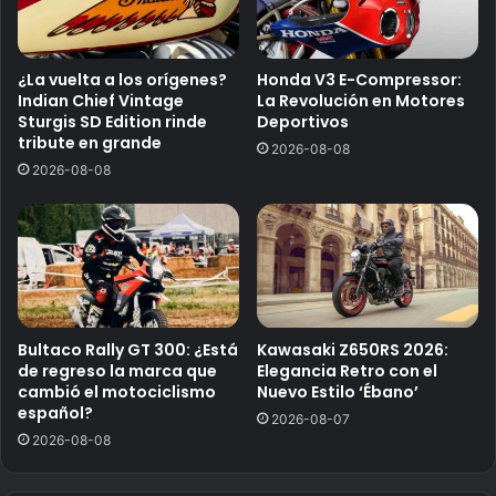
¿La vuelta a los orígenes?
Honda V3 E-Compressor:
Indian Chief Vintage
La Revolución en Motores
Sturgis SD Edition rinde
Deportivos
tribute en grande
2026-08-08
2026-08-08
Bultaco Rally GT 300: ¿Está
Kawasaki Z650RS 2026:
de regreso la marca que
Elegancia Retro con el
cambió el motociclismo
Nuevo Estilo ‘Ébano’
español?
2026-08-07
2026-08-08