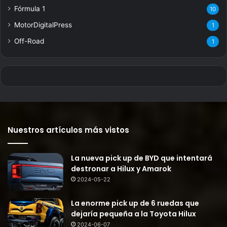
Fórmula 1
10
MotorDigitalPress
1
Off-Road
1
Nuestros artículos más vistos
La nueva pick up de BYD que intentará
destronar a Hilux y Amarok
2024-05-22
La enorme pick up de 6 ruedas que
dejaría pequeña a la Toyota Hilux
2024-06-07