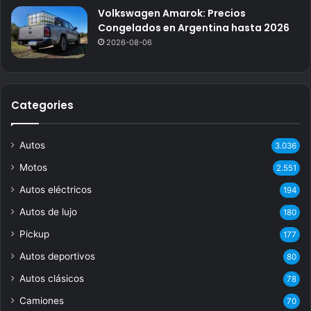
Volkswagen Amarok: Precios
Congelados en Argentina hasta 2026
2026-08-06
Categories
Autos
3.036
Motos
2.551
Autos eléctricos
194
Autos de lujo
180
Pickup
177
Autos deportivos
80
Autos clásicos
78
Camiones
70