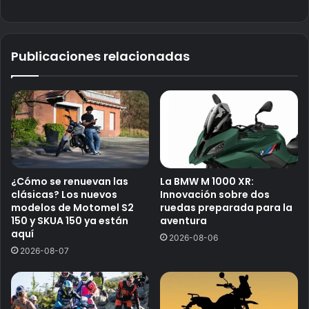
Publicaciones relacionadas
¿Cómo se renuevan las
La BMW M 1000 XR:
clásicas? Los nuevos
Innovación sobre dos
modelos de Motomel S2
ruedas preparada para la
150 y SKUA 150 ya están
aventura
aquí
2026-08-06
2026-08-07