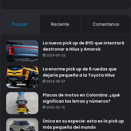
Popular
Reciente
Comentarios
La nueva pick up de BYD que intentará
destronar a Hilux y Amarok
2024-05-22
La enorme pick up de 6 ruedas que
dejaría pequeña a la Toyota Hilux
2024-06-07
Placas de motos en Colombia: ¿qué
significan las letras y números?
2025-05-15
Única en su especie: esta es la pick up
más pequeña del mundo