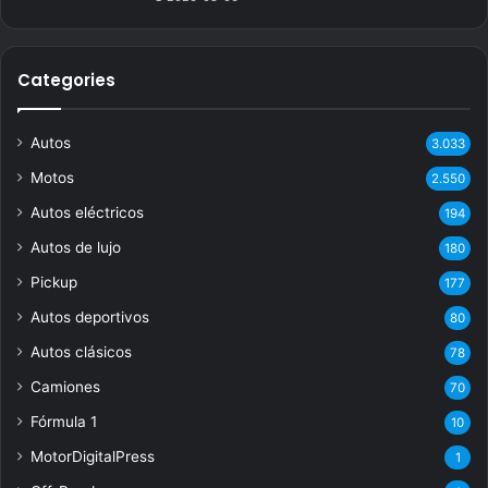
Categories
Autos
3.033
Motos
2.550
Autos eléctricos
194
Autos de lujo
180
Pickup
177
Autos deportivos
80
Autos clásicos
78
Camiones
70
Fórmula 1
10
MotorDigitalPress
1