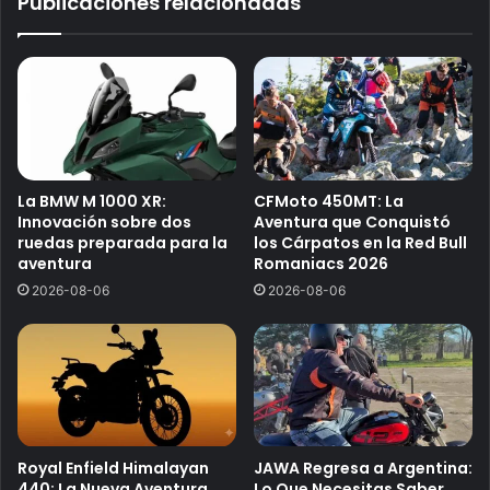
Publicaciones relacionadas
La BMW M 1000 XR:
CFMoto 450MT: La
Innovación sobre dos
Aventura que Conquistó
ruedas preparada para la
los Cárpatos en la Red Bull
aventura
Romaniacs 2026
2026-08-06
2026-08-06
Royal Enfield Himalayan
JAWA Regresa a Argentina:
440: La Nueva Aventura
Lo Que Necesitas Saber