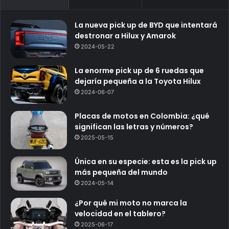
La nueva pick up de BYD que intentará
destronar a Hilux y Amarok
2024-05-22
La enorme pick up de 6 ruedas que
dejaría pequeña a la Toyota Hilux
2024-06-07
Placas de motos en Colombia: ¿qué
significan las letras y números?
2025-05-15
Única en su especie: esta es la pick up
más pequeña del mundo
2024-05-14
¿Por qué mi moto no marca la
velocidad en el tablero?
2025-06-17