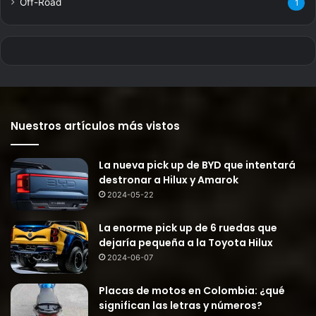
Off-Road
1
Nuestros artículos más vistos
La nueva pick up de BYD que intentará
destronar a Hilux y Amarok
2024-05-22
La enorme pick up de 6 ruedas que
dejaría pequeña a la Toyota Hilux
2024-06-07
Placas de motos en Colombia: ¿qué
significan las letras y números?