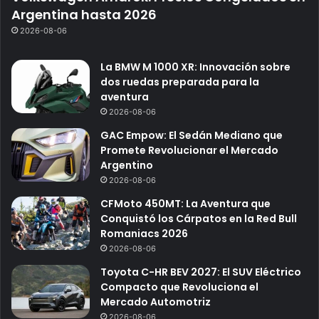
Argentina hasta 2026
2026-08-06
La BMW M 1000 XR: Innovación sobre
dos ruedas preparada para la
aventura
2026-08-06
GAC Empow: El Sedán Mediano que
Promete Revolucionar el Mercado
Argentino
2026-08-06
CFMoto 450MT: La Aventura que
Conquistó los Cárpatos en la Red Bull
Romaniacs 2026
2026-08-06
Toyota C-HR BEV 2027: El SUV Eléctrico
Compacto que Revoluciona el
Mercado Automotriz
2026-08-06