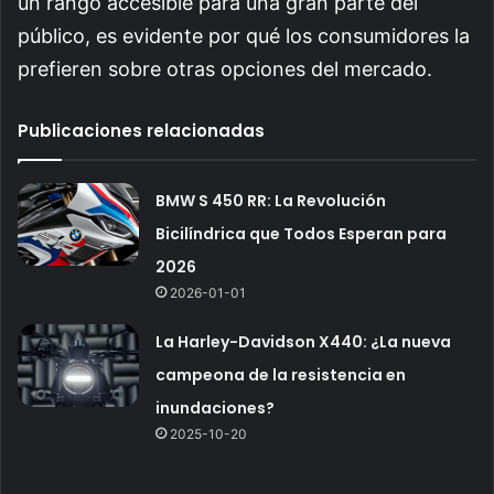
un rango accesible para una gran parte del
público, es evidente por qué los consumidores la
prefieren sobre otras opciones del mercado.
Publicaciones relacionadas
BMW S 450 RR: La Revolución
Bicilíndrica que Todos Esperan para
2026
2026-01-01
La Harley-Davidson X440: ¿La nueva
campeona de la resistencia en
inundaciones?
2025-10-20