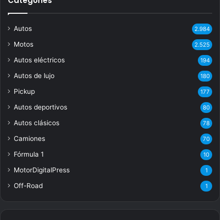
Categories
Autos
2.984
Motos
2.525
Autos eléctricos
194
Autos de lujo
180
Pickup
177
Autos deportivos
80
Autos clásicos
78
Camiones
70
Fórmula 1
10
MotorDigitalPress
1
Off-Road
1