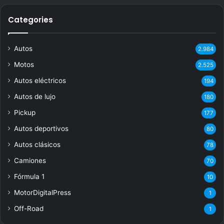
Categories
Autos
2.984
Motos
2.525
Autos eléctricos
194
Autos de lujo
180
Pickup
177
Autos deportivos
80
Autos clásicos
78
Camiones
70
Fórmula 1
10
MotorDigitalPress
1
Off-Road
1