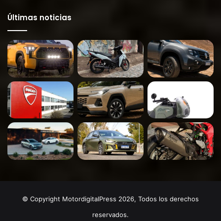
Últimas noticias
© Copyright MotordigitalPress 2026, Todos los derechos
reservados.