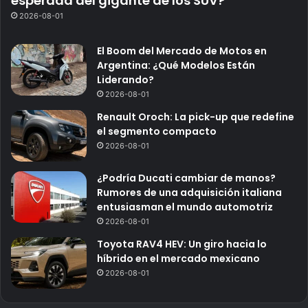
esperada del gigante de los SUV?
2026-08-01
El Boom del Mercado de Motos en
Argentina: ¿Qué Modelos Están
Liderando?
2026-08-01
Renault Oroch: La pick-up que redefine
el segmento compacto
2026-08-01
¿Podría Ducati cambiar de manos?
Rumores de una adquisición italiana
entusiasman el mundo automotriz
2026-08-01
Toyota RAV4 HEV: Un giro hacia lo
híbrido en el mercado mexicano
2026-08-01