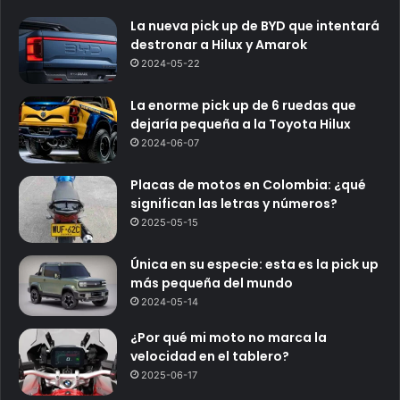
La nueva pick up de BYD que intentará
destronar a Hilux y Amarok
2024-05-22
La enorme pick up de 6 ruedas que
dejaría pequeña a la Toyota Hilux
2024-06-07
Placas de motos en Colombia: ¿qué
significan las letras y números?
2025-05-15
Única en su especie: esta es la pick up
más pequeña del mundo
2024-05-14
¿Por qué mi moto no marca la
velocidad en el tablero?
2025-06-17