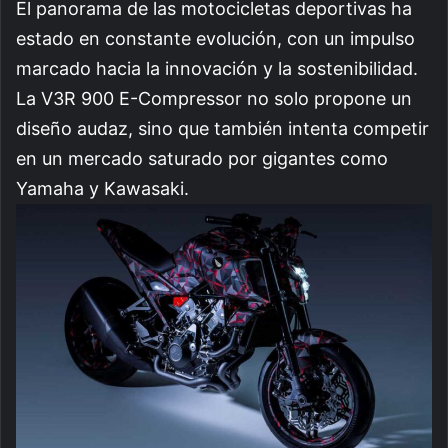
El panorama de las motocicletas deportivas ha
estado en constante evolución, con un impulso
marcado hacia la innovación y la sostenibilidad.
La V3R 900 E-Compressor no solo propone un
diseño audaz, sino que también intenta competir
en un mercado saturado por gigantes como
Yamaha y Kawasaki.