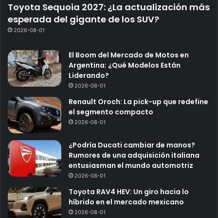
Toyota Sequoia 2027: ¿La actualización más
esperada del gigante de los SUV?
2026-08-01
El Boom del Mercado de Motos en
Argentina: ¿Qué Modelos Están
Liderando?
2026-08-01
Renault Oroch: La pick-up que redefine
el segmento compacto
2026-08-01
¿Podría Ducati cambiar de manos?
Rumores de una adquisición italiana
entusiasman el mundo automotriz
2026-08-01
Toyota RAV4 HEV: Un giro hacia lo
híbrido en el mercado mexicano
2026-08-01