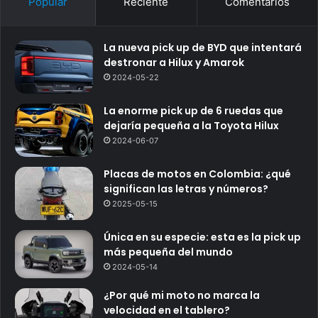
Popular
Reciente
Comentarios
La nueva pick up de BYD que intentará
destronar a Hilux y Amarok
2024-05-22
La enorme pick up de 6 ruedas que
dejaría pequeña a la Toyota Hilux
2024-06-07
Placas de motos en Colombia: ¿qué
significan las letras y números?
2025-05-15
Única en su especie: esta es la pick up
más pequeña del mundo
2024-05-14
¿Por qué mi moto no marca la
velocidad en el tablero?