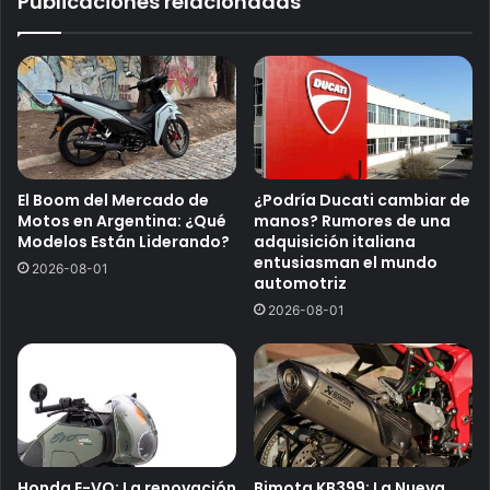
Publicaciones relacionadas
El Boom del Mercado de
¿Podría Ducati cambiar de
Motos en Argentina: ¿Qué
manos? Rumores de una
Modelos Están Liderando?
adquisición italiana
entusiasman el mundo
2026-08-01
automotriz
2026-08-01
Honda E-VO: La renovación
Bimota KB399: La Nueva