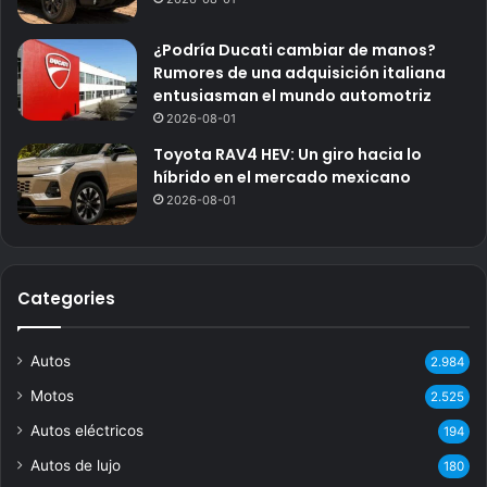
¿Podría Ducati cambiar de manos?
Rumores de una adquisición italiana
entusiasman el mundo automotriz
2026-08-01
Toyota RAV4 HEV: Un giro hacia lo
híbrido en el mercado mexicano
2026-08-01
Categories
Autos
2.984
Motos
2.525
Autos eléctricos
194
Autos de lujo
180