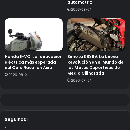
automotriz
2026-08-01
Honda E-VO: La renovación
Bimota KB399: La Nueva
eléctrica más esperada
Revolución en el Mundo de
del Café Racer en Asia
las Motos Deportivas de
Media Cilindrada
2026-08-01
2026-07-31
Seguinos!