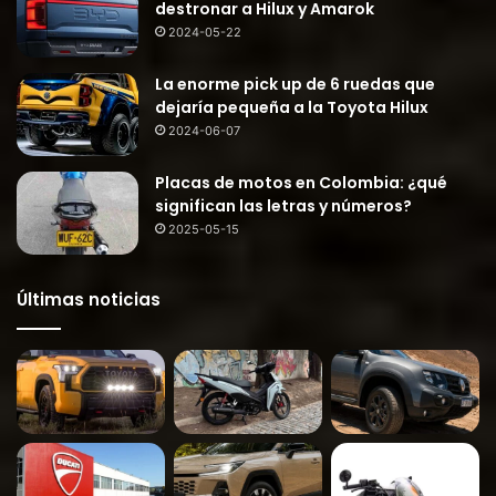
destronar a Hilux y Amarok
2024-05-22
La enorme pick up de 6 ruedas que
dejaría pequeña a la Toyota Hilux
2024-06-07
Placas de motos en Colombia: ¿qué
significan las letras y números?
2025-05-15
Últimas noticias