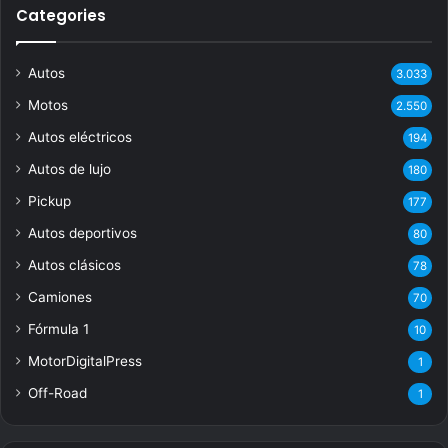
Categories
Autos
3.033
Motos
2.550
Autos eléctricos
194
Autos de lujo
180
Pickup
177
Autos deportivos
80
Autos clásicos
78
Camiones
70
Fórmula 1
10
MotorDigitalPress
1
Off-Road
1