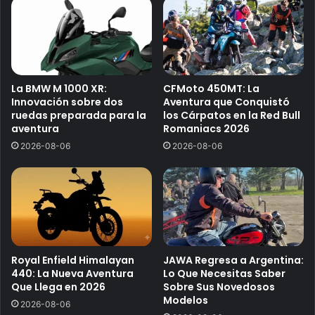
La BMW M 1000 XR:
CFMoto 450MT: La
Innovación sobre dos
Aventura que Conquistó
ruedas preparada para la
los Cárpatos en la Red Bull
aventura
Romaniacs 2026
2026-08-06
2026-08-06
Royal Enfield Himalayan
JAWA Regresa a Argentina:
440: La Nueva Aventura
Lo Que Necesitas Saber
Que Llega en 2026
Sobre Sus Novedosos
Modelos
2026-08-06