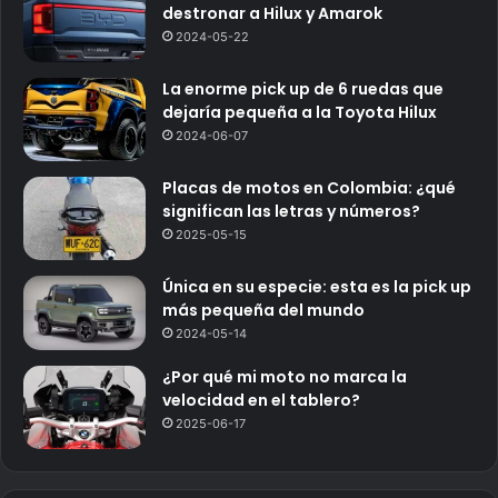
destronar a Hilux y Amarok
2024-05-22
La enorme pick up de 6 ruedas que
dejaría pequeña a la Toyota Hilux
2024-06-07
Placas de motos en Colombia: ¿qué
significan las letras y números?
2025-05-15
Única en su especie: esta es la pick up
más pequeña del mundo
2024-05-14
¿Por qué mi moto no marca la
velocidad en el tablero?
2025-06-17