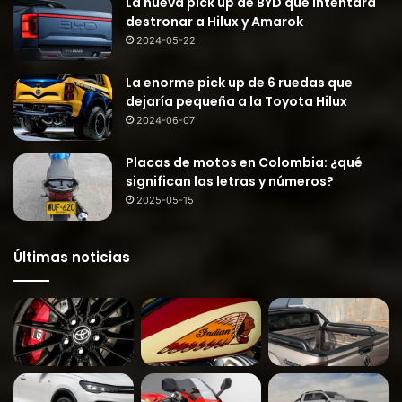
La nueva pick up de BYD que intentará
destronar a Hilux y Amarok
2024-05-22
La enorme pick up de 6 ruedas que
dejaría pequeña a la Toyota Hilux
2024-06-07
Placas de motos en Colombia: ¿qué
significan las letras y números?
2025-05-15
Últimas noticias