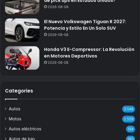
de pick ups en Estados Unidos?
2026-08-08
El Nuevo Volkswagen Tiguan R 2027:
Potencia y Estilo En Un Solo SUV
2026-08-08
Honda V3 E-Compressor: La Revolución
en Motores Deportivos
2026-08-08
Categories
Autos
3.046
Motos
2.559
Autos eléctricos
194
Autos de lujo
180