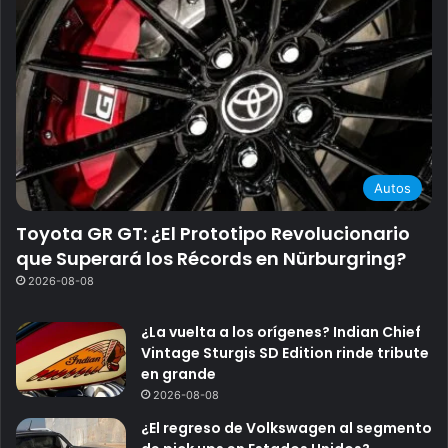
Autos
Toyota GR GT: ¿El Prototipo Revolucionario
que Superará los Récords en Nürburgring?
2026-08-08
¿La vuelta a los orígenes? Indian Chief
Vintage Sturgis SD Edition rinde tribute
en grande
2026-08-08
¿El regreso de Volkswagen al segmento