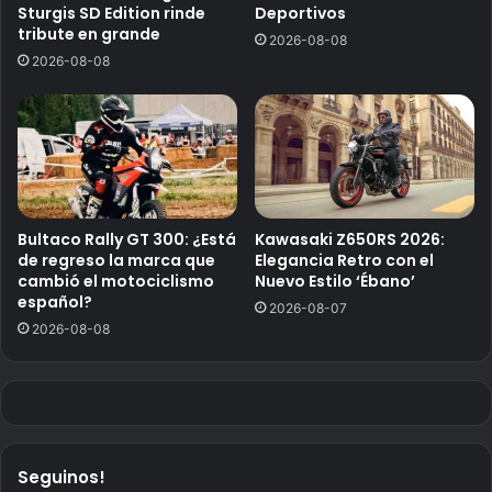
Sturgis SD Edition rinde
Deportivos
tribute en grande
2026-08-08
2026-08-08
Bultaco Rally GT 300: ¿Está
Kawasaki Z650RS 2026:
de regreso la marca que
Elegancia Retro con el
cambió el motociclismo
Nuevo Estilo ‘Ébano’
español?
2026-08-07
2026-08-08
Seguinos!