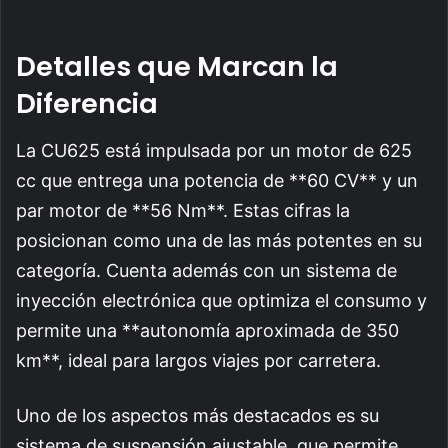
Detalles que Marcan la
Diferencia
La CU625 está impulsada por un motor de 625
cc que entrega una potencia de **60 CV** y un
par motor de **56 Nm**. Estas cifras la
posicionan como una de las más potentes en su
categoría. Cuenta además con un sistema de
inyección electrónica que optimiza el consumo y
permite una **autonomía aproximada de 350
km**, ideal para largos viajes por carretera.
Uno de los aspectos más destacados es su
sistema de suspensión ajustable, que permite