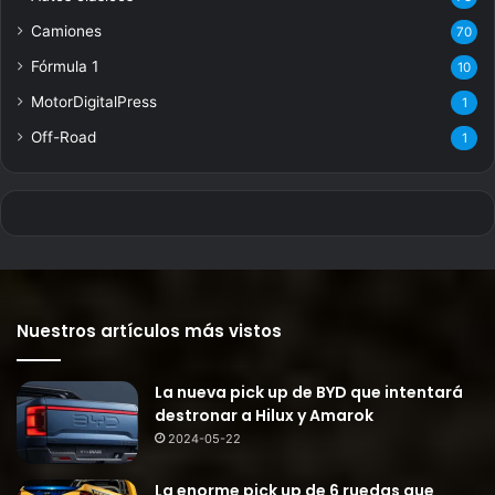
Camiones
70
Fórmula 1
10
MotorDigitalPress
1
Off-Road
1
Nuestros artículos más vistos
La nueva pick up de BYD que intentará
destronar a Hilux y Amarok
2024-05-22
La enorme pick up de 6 ruedas que