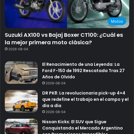
Motos
Suzuki AX100 vs Bajaj Boxer CT100: ¿Cuál es
la mejor primera moto clásica?
2026-08-04
El Renacimiento de una Leyenda: La
Ford F-150 de 1992 Rescatada Tras 27
Años de Olvido
2026-08-04
DR PK8: La revolucionaria pick-up 4×4
que redefine el trabajo en el campo y el
día a día
2026-08-04
Nissan Kicks: El SUV que Sigue
Conquistando el Mercado Argentino