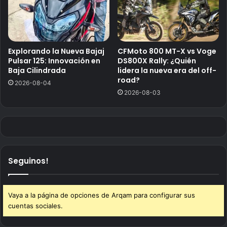
Explorando la Nueva Bajaj
CFMoto 800 MT-X vs Voge
Pulsar 125: Innovación en
DS800X Rally: ¿Quién
Baja Cilindrada
lidera la nueva era del off-
road?
2026-08-04
2026-08-03
Seguinos!
Vaya a la página de opciones de Arqam para configurar sus
cuentas sociales.