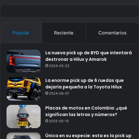
Popular
Reciente
Comentarios
La nueva pick up de BYD que intentará
destronar a Hilux y Amarok
2024-05-22
La enorme pick up de 6 ruedas que
dejaría pequeña a la Toyota Hilux
2024-06-07
Placas de motos en Colombia: ¿qué
significan las letras y números?
2025-05-15
Única en su especie: esta es la pick up