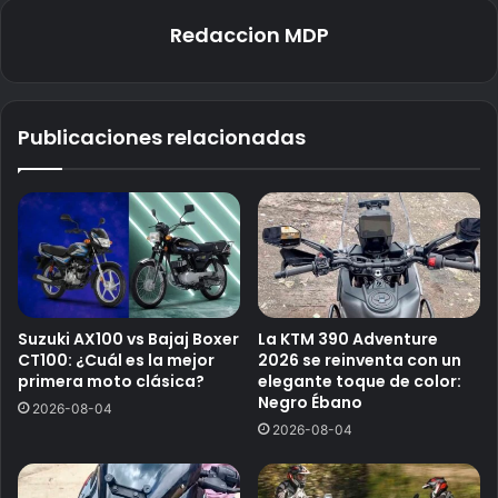
Redaccion MDP
Publicaciones relacionadas
Suzuki AX100 vs Bajaj Boxer
La KTM 390 Adventure
CT100: ¿Cuál es la mejor
2026 se reinventa con un
primera moto clásica?
elegante toque de color:
Negro Ébano
2026-08-04
2026-08-04