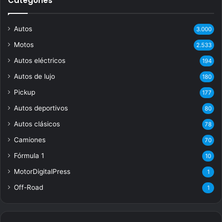
Categories
Autos
3.000
Motos
2.533
Autos eléctricos
194
Autos de lujo
180
Pickup
177
Autos deportivos
80
Autos clásicos
78
Camiones
70
Fórmula 1
10
MotorDigitalPress
1
Off-Road
1