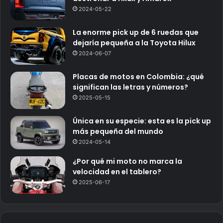
2024-05-22
La enorme pick up de 6 ruedas que
dejaría pequeña a la Toyota Hilux
2024-06-07
Placas de motos en Colombia: ¿qué
significan las letras y números?
2025-05-15
Única en su especie: esta es la pick up
más pequeña del mundo
2024-05-14
¿Por qué mi moto no marca la
velocidad en el tablero?
2025-06-17