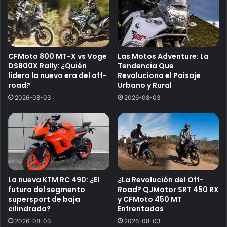
CFMoto 800 MT-X vs Voge
Las Motos Adventure: La
DS800X Rally: ¿Quién
Tendencia Que
lidera la nueva era del off-
Revoluciona el Paisaje
road?
Urbano y Rural
2026-08-03
2026-08-03
La nueva KTM RC 490: ¿El
¿La Revolución del Off-
futuro del segmento
Road? QJMotor SRT 450 RX
supersport de baja
y CFMoto 450 MT
cilindrada?
Enfrentadas
2026-08-03
2026-08-03