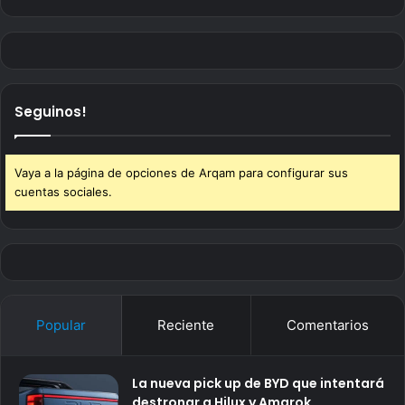
Seguinos!
Vaya a la página de opciones de Arqam para configurar sus
cuentas sociales.
Popular
Reciente
Comentarios
La nueva pick up de BYD que intentará
destronar a Hilux y Amarok