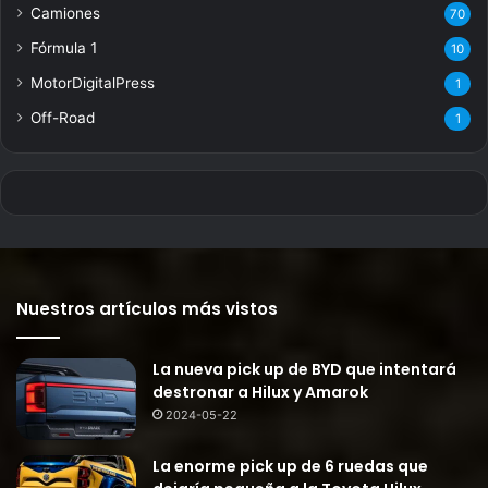
Camiones
70
Fórmula 1
10
MotorDigitalPress
1
Off-Road
1
Nuestros artículos más vistos
La nueva pick up de BYD que intentará
destronar a Hilux y Amarok
2024-05-22
La enorme pick up de 6 ruedas que