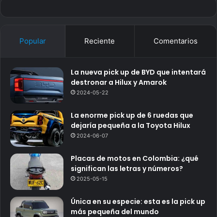
Popular
Reciente
Comentarios
La nueva pick up de BYD que intentará
destronar a Hilux y Amarok
2024-05-22
La enorme pick up de 6 ruedas que
dejaría pequeña a la Toyota Hilux
2024-06-07
Placas de motos en Colombia: ¿qué
significan las letras y números?
2025-05-15
Única en su especie: esta es la pick up
más pequeña del mundo