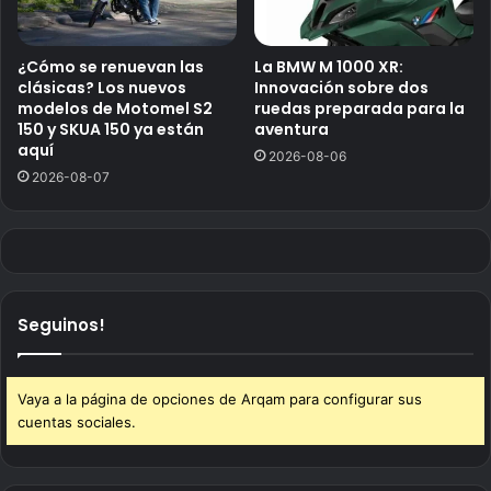
¿Cómo se renuevan las
La BMW M 1000 XR:
clásicas? Los nuevos
Innovación sobre dos
modelos de Motomel S2
ruedas preparada para la
150 y SKUA 150 ya están
aventura
aquí
2026-08-06
2026-08-07
Seguinos!
Vaya a la página de opciones de Arqam para configurar sus
cuentas sociales.