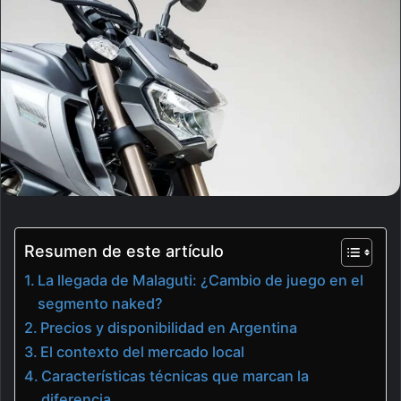
Resumen de este artículo
La llegada de Malaguti: ¿Cambio de juego en el
segmento naked?
Precios y disponibilidad en Argentina
El contexto del mercado local
Características técnicas que marcan la
diferencia