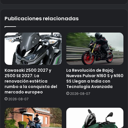
Publicaciones relacionadas
Kawasaki Z500 2027 y
La Revolución de Bajaj:
Z500 SE 2027: La
Nuevas Pulsar N160 S y N160
renovación estética
SS Llegan a India con
rumbo a la conquista del
Tecnología Avanzada
mercado europeo
2026-08-07
2026-08-07