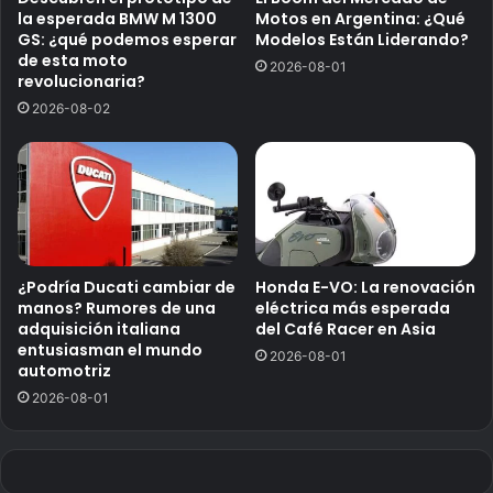
la esperada BMW M 1300
Motos en Argentina: ¿Qué
GS: ¿qué podemos esperar
Modelos Están Liderando?
de esta moto
2026-08-01
revolucionaria?
2026-08-02
¿Podría Ducati cambiar de
Honda E-VO: La renovación
manos? Rumores de una
eléctrica más esperada
adquisición italiana
del Café Racer en Asia
entusiasman el mundo
2026-08-01
automotriz
2026-08-01