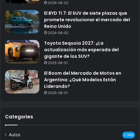
2026-08-02
El BYD Ti 7: El SUV de siete plazas que
promete revolucionar el mercado del
Reino Unido
2026-08-02
Toyota Sequoia 2027: ¿La
actualización más esperada del
gigante de los SUV?
2026-08-01
El Boom del Mercado de Motos en
Argentina: ¿Qué Modelos Están
Liderando?
2026-08-01
Categories
Autos
2.986