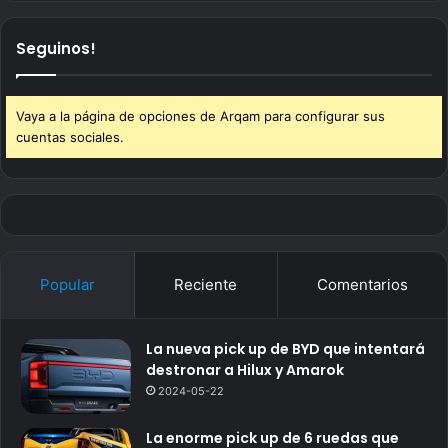
Seguinos!
Vaya a la página de opciones de Arqam para configurar sus
cuentas sociales.
Popular
Reciente
Comentarios
La nueva pick up de BYD que intentará
destronar a Hilux y Amarok
2024-05-22
La enorme pick up de 6 ruedas que