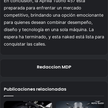
En conclusión, la Aprilia Tuono 457 está
preparada para enfrentar un mercado
competitivo, brindando una opción emocionante
para quienes desean combinar desempeño,
diseño y tecnología en una sola máquina. La
espera ha terminado, y esta naked está lista para
conquistar las calles.
Redaccion MDP
Publicaciones relacionadas