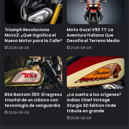
Triumph Revoluciona
Moto Guzzi V90 TT: La
Moto2: ¿Qué Significa el
Aventura Italiana Que
Nuevo Motor para la Calle?
Desafía el Terreno Medio
2026-08-09
2026-08-09
BSA Bantam 350: El regreso
¿La vuelta a los orígenes?
triunfal de un clásico con
Indian Chief Vintage
tecnología de vanguardia
Sturgis SD Edition rinde
tribute en grande
2026-08-09
2026-08-08