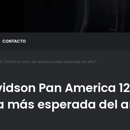
CONTACTO
0 Limited la moto de aventura más esperada del año?
vidson Pan America 12
a más esperada del 