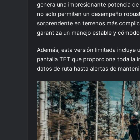
genera una impresionante potencia d
no solo permiten un desempeño robusto
sorprendente en terrenos más complic
garantiza un manejo estable y cómodo s
Además, esta versión limitada incluye
pantalla TFT que proporciona toda la 
datos de ruta hasta alertas de manten