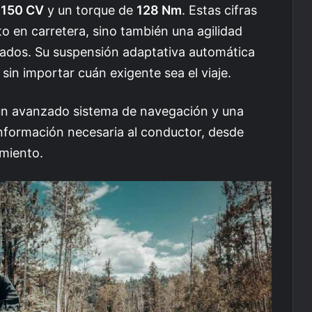
e
150 CV
y un torque de
128 Nm
. Estas cifras
 en carretera, sino también una agilidad
ados. Su suspensión adaptativa automática
in importar cuán exigente sea el viaje.
 un avanzado sistema de navegación y una
información necesaria al conductor, desde
imiento.