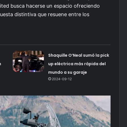
mited busca hacerse un espacio ofreciendo
uesta distintiva que resuene entre los
Shaquille O’Neal sumó la pick
n
up eléctrica más rápida del
mundo a su garaje
2024-09-12