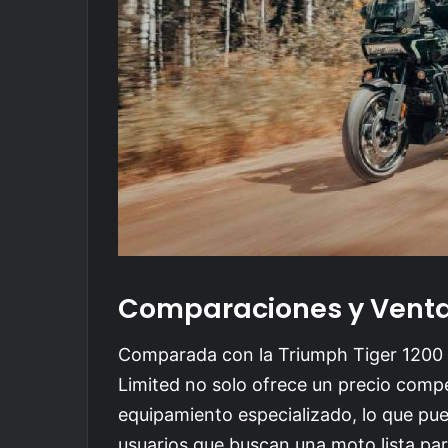
Comparaciones y Venta
Comparada con la Triumph Tiger 1200 
Limited no solo ofrece un precio compe
equipamiento especializado, lo que pued
usuarios que buscan una moto lista pa