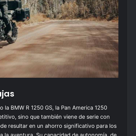
jas
o la BMW R 1250 GS, la Pan America 1250
titivo, sino que también viene de serie con
e resultar en un ahorro significativo para los
ra la aventura. Su capacidad de autonomía, de