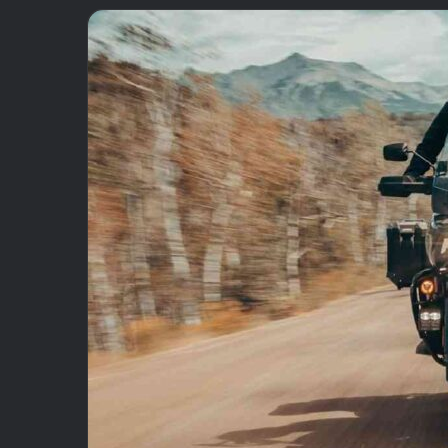
email