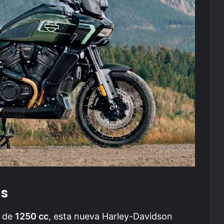
as
V de
1250 cc
, esta nueva Harley-Davidson