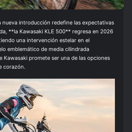
 nueva introducción redefine las expectativas
da, **la Kawasaki KLE 500** regresa en 2026
iendo una intervención estelar en el
elo emblemático de media cilindrada
e Kawasaki promete ser una de las opciones
e corazón.