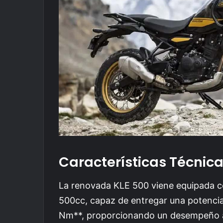
Características Técnic
La renovada KLE 500 viene equipada c
500cc, capaz de entregar una potencia
Nm**, proporcionando un desempeño a