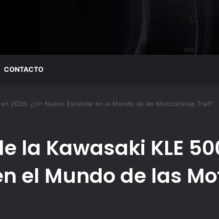
CONTACTO
 en 2026: ¿Un Nuevo Estándar en el Mundo de las Motocicletas Trail?
de la Kawasaki KLE 50
n el Mundo de las Mot