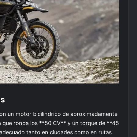
as
on un motor bicilíndrico de aproximadamente
 que ronda los **50 CV** y un torque de **45
decuado tanto en ciudades como en rutas