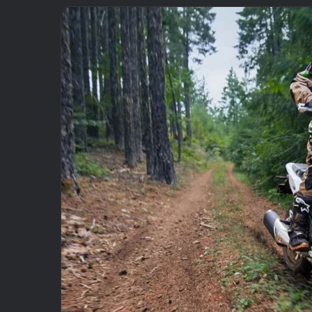
email