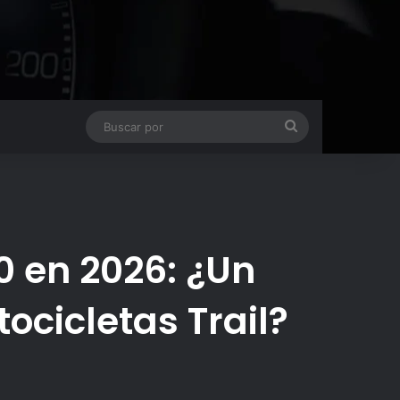
Buscar
por
0 en 2026: ¿Un
ocicletas Trail?