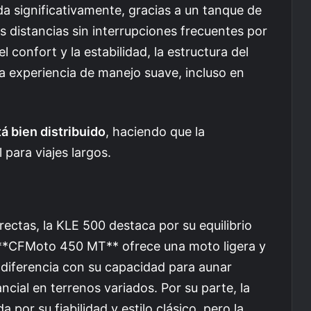
a significativamente, gracias a un tanque de
s distancias sin interrupciones frecuentes por
 confort y la estabilidad, la estructura del
a experiencia de manejo suave, incluso en
á bien distribuido
, haciendo que la
para viajes largos.
ectas, la KLE 500 destaca por su equilibrio
a **CFMoto 450 MT** ofrece una moto ligera y
 diferencia con su capacidad para aunar
ial en terrenos variados. Por su parte, la
por su fiabilidad y estilo clásico, pero la