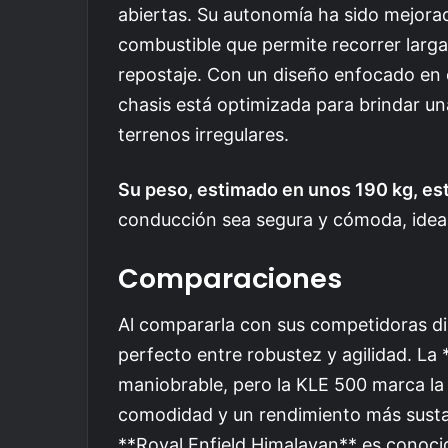
abiertas. Su autonomía ha sido mejorad
combustible que permite recorrer larga
repostaje. Con un diseño enfocado en el
chasis está optimizada para brindar un
terrenos irregulares.
Su peso, estimado en unos 190 kg, est
conducción sea segura y cómoda, ideal 
Comparaciones
Al compararla con sus competidoras dir
perfecto entre robustez y agilidad. L
maniobrable, pero la KLE 500 marca la
comodidad y un rendimiento más sustanc
**Royal Enfield Himalayan** es conocida 