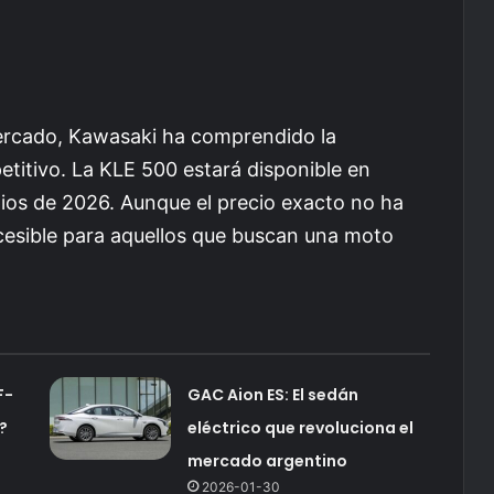
mercado, Kawasaki ha comprendido la
titivo. La KLE 500 estará disponible en
pios de 2026. Aunque el precio exacto no ha
cesible para aquellos que buscan una moto
F-
GAC Aion ES: El sedán
?
eléctrico que revoluciona el
mercado argentino
2026-01-30