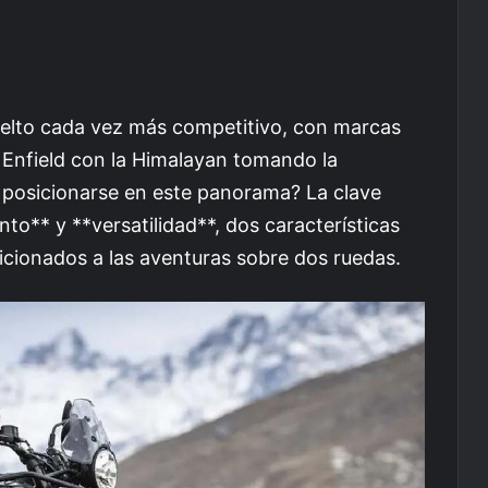
vuelto cada vez más competitivo, con marcas
nfield con la Himalayan tomando la
 posicionarse en este panorama? La clave
nto** y **versatilidad**, dos características
icionados a las aventuras sobre dos ruedas.