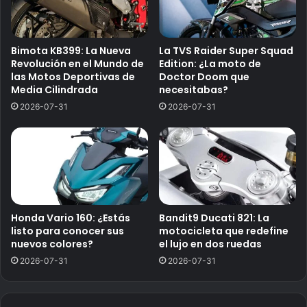
Bimota KB399: La Nueva
La TVS Raider Super Squad
Revolución en el Mundo de
Edition: ¿La moto de
las Motos Deportivas de
Doctor Doom que
Media Cilindrada
necesitabas?
2026-07-31
2026-07-31
Honda Vario 160: ¿Estás
Bandit9 Ducati 821: La
listo para conocer sus
motocicleta que redefine
nuevos colores?
el lujo en dos ruedas
2026-07-31
2026-07-31