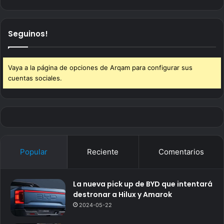
Seguinos!
Vaya a la página de opciones de Arqam para configurar sus
cuentas sociales.
Popular
Reciente
Comentarios
La nueva pick up de BYD que intentará
destronar a Hilux y Amarok
2024-05-22