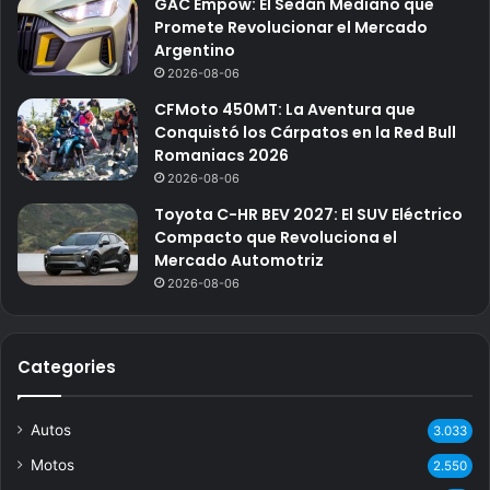
GAC Empow: El Sedán Mediano que
Promete Revolucionar el Mercado
Argentino
2026-08-06
CFMoto 450MT: La Aventura que
Conquistó los Cárpatos en la Red Bull
Romaniacs 2026
2026-08-06
Toyota C-HR BEV 2027: El SUV Eléctrico
Compacto que Revoluciona el
Mercado Automotriz
2026-08-06
Categories
Autos
3.033
Motos
2.550