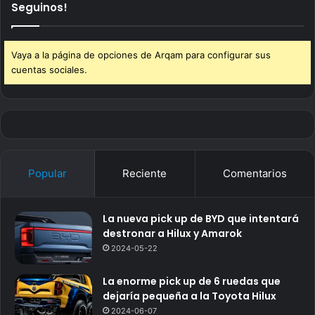
Seguinos!
Vaya a la página de opciones de Arqam para configurar sus
cuentas sociales.
Popular
Reciente
Comentarios
La nueva pick up de BYD que intentará
destronar a Hilux y Amarok
2024-05-22
La enorme pick up de 6 ruedas que
dejaría pequeña a la Toyota Hilux
2024-06-07