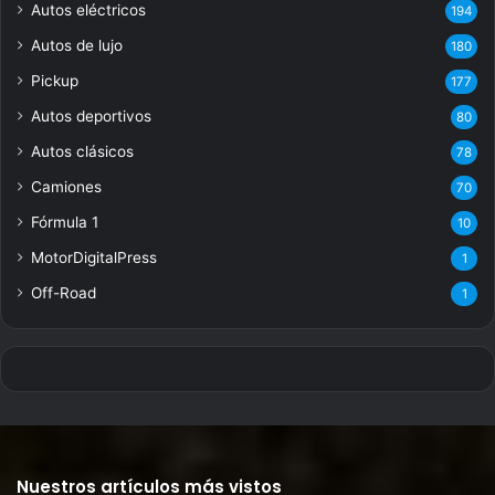
Autos eléctricos
194
Autos de lujo
180
Pickup
177
Autos deportivos
80
Autos clásicos
78
Camiones
70
Fórmula 1
10
MotorDigitalPress
1
Off-Road
1
Nuestros artículos más vistos