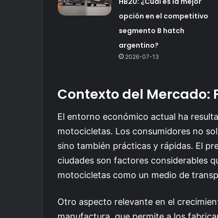
HB20: ¿Cuál es la mejor
opción en el competitivo
segmento B hatch
argentino?
2026-07-13
Contexto del Mercado: 
El entorno económico actual ha resulta
motocicletas. Los consumidores no sol
sino también prácticas y rápidas. El pr
ciudades son factores considerables qu
motocicletas como un medio de transpo
Otro aspecto relevante en el crecimien
manufactura, que permite a los fabric