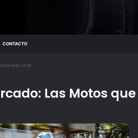
CONTACTO
 Dominarán 2026
ercado: Las Motos qu