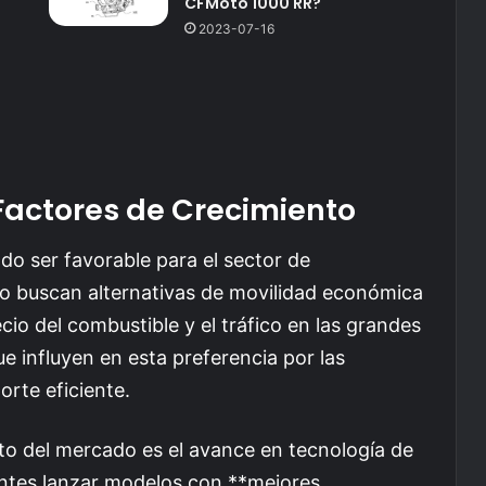
CFMoto 1000 RR?
2023-07-16
Factores de Crecimiento
do ser favorable para el sector de
o buscan alternativas de movilidad económica
ecio del combustible y el tráfico en las grandes
e influyen en esta preferencia por las
rte eficiente.
to del mercado es el avance en tecnología de
antes lanzar modelos con **mejores