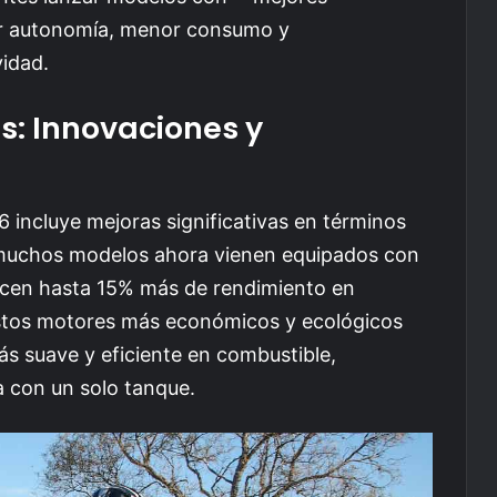
or autonomía, menor consumo y
idad.
s: Innovaciones y
6 incluye mejoras significativas en términos
, muchos modelos ahora vienen equipados con
ecen hasta 15% más de rendimiento en
stos motores más económicos y ecológicos
s suave y eficiente en combustible,
 con un solo tanque.