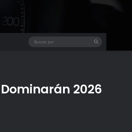
Buscar
por
e Dominarán 2026