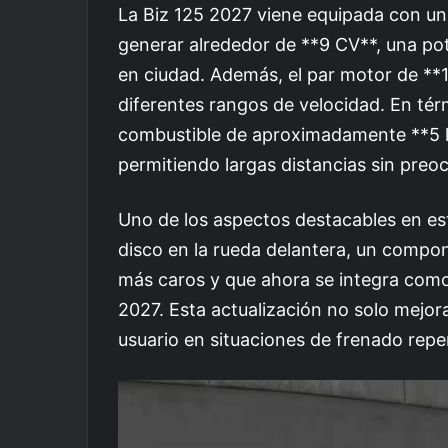
La Biz 125 2027 viene equipada con un
generar alrededor de **9 CV**, una pot
en ciudad. Además, el par motor de *
diferentes rangos de velocidad. En té
combustible de aproximadamente **5 lit
permitiendo largas distancias sin preo
Uno de los aspectos destacables en est
disco en la rueda delantera, un compo
más caros y que ahora se integra como 
2027. Esta actualización no solo mejora
usuario en situaciones de frenado repe