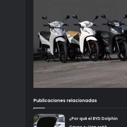
Publicaciones relacionadas
¿Por qué el BYD Dolphin
Cargo e-Van está