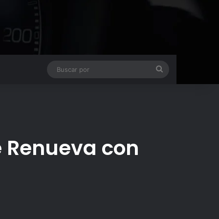
Buscar
por
se Renueva con