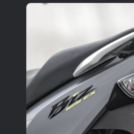
email