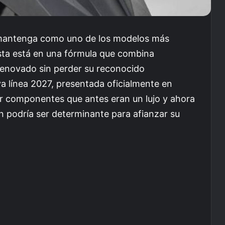
 mantenga como uno de los modelos más
sta está en una fórmula que combina
 renovado sin perder su reconocido
va línea 2027, presentada oficialmente en
r componentes que antes eran un lujo y ahora
ón podría ser determinante para afianzar su