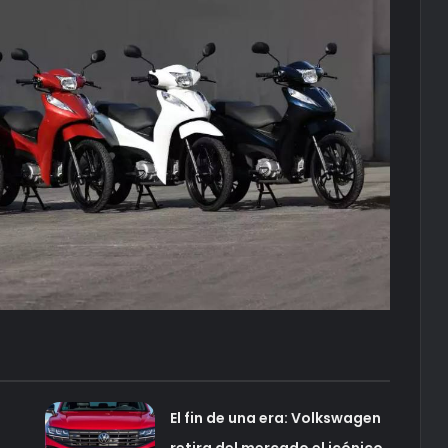
El fin de una era: Volkswagen
retira del mercado el icónico