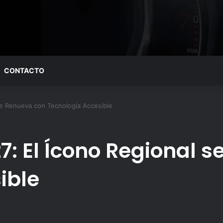
CONTACTO
se Renueva con Tecnología Accesible
7: El Ícono Regional 
ible