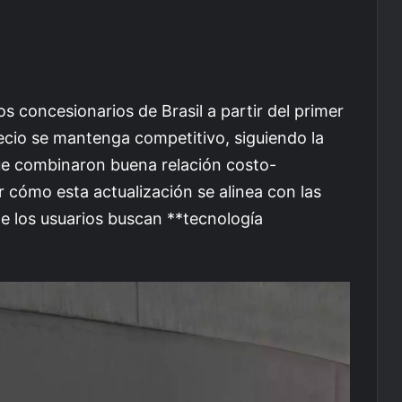
os concesionarios de Brasil a partir del primer
ecio se mantenga competitivo, siguiendo la
que combinaron buena relación costo-
r cómo esta actualización se alinea con las
 los usuarios buscan **tecnología