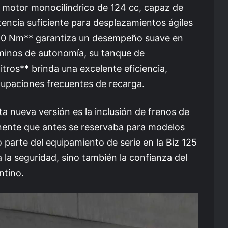
 motor monocilíndrico de 124 cc, capaz de
encia suficiente para desplazamientos ágiles
*10 Nm** garantiza un desempeño suave en
rminos de autonomía, su tanque de
ros** brinda una excelente eficiencia,
cupaciones frecuentes de recarga.
a nueva versión es la inclusión de frenos de
nente que antes se reservaba para modelos
parte del equipamiento de serie en la Biz 125
 la seguridad, sino también la confianza del
ntino.