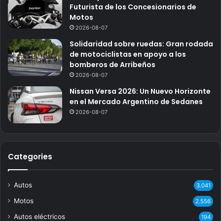
Futurista de los Concesionarios de
Motos
2026-08-07
Solidaridad sobre ruedas: Gran rodada
de motociclistas en apoyo a los
bomberos de Arribeños
2026-08-07
Nissan Versa 2026: Un Nuevo Horizonte
en el Mercado Argentino de Sedanes
2026-08-07
Categories
Autos
3.041
Motos
2.556
Autos eléctricos
194