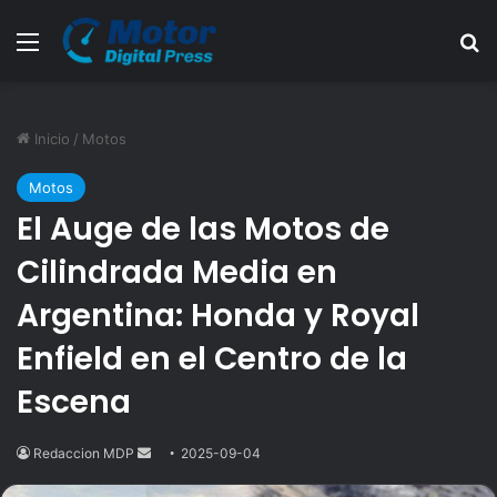
Menú
B
Inicio
/
Motos
Motos
El Auge de las Motos de
Cilindrada Media en
Argentina: Honda y Royal
Enfield en el Centro de la
Escena
Redaccion MDP
Send
2025-09-04
an