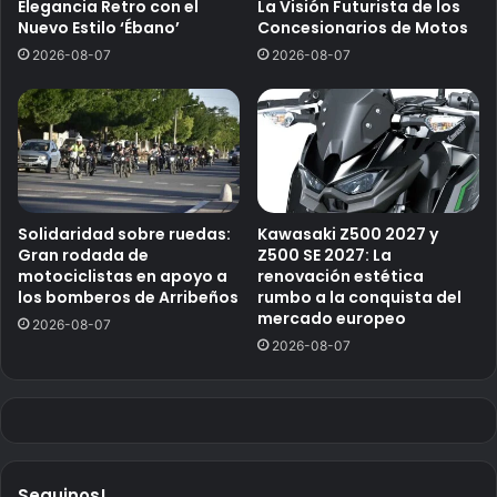
Elegancia Retro con el
La Visión Futurista de los
Nuevo Estilo ‘Ébano’
Concesionarios de Motos
2026-08-07
2026-08-07
Solidaridad sobre ruedas:
Kawasaki Z500 2027 y
Gran rodada de
Z500 SE 2027: La
motociclistas en apoyo a
renovación estética
los bomberos de Arribeños
rumbo a la conquista del
mercado europeo
2026-08-07
2026-08-07
Seguinos!