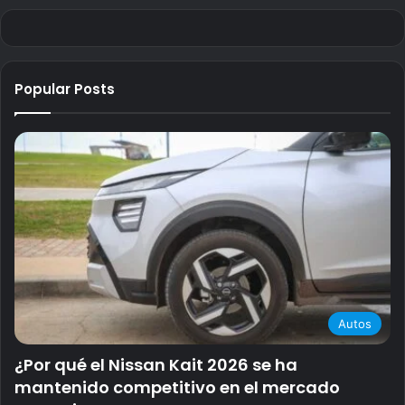
Popular Posts
Autos
¿Por qué el Nissan Kait 2026 se ha
mantenido competitivo en el mercado