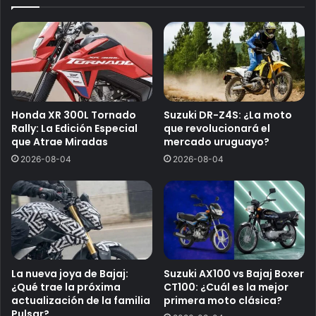
Honda XR 300L Tornado
Suzuki DR-Z4S: ¿La moto
Rally: La Edición Especial
que revolucionará el
que Atrae Miradas
mercado uruguayo?
2026-08-04
2026-08-04
La nueva joya de Bajaj:
Suzuki AX100 vs Bajaj Boxer
¿Qué trae la próxima
CT100: ¿Cuál es la mejor
actualización de la familia
primera moto clásica?
Pulsar?