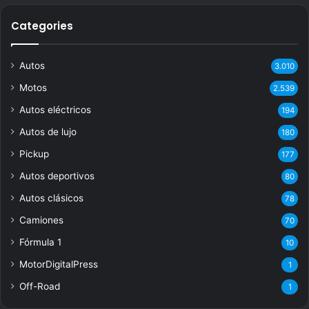
Categories
Autos
3.010
Motos
2.539
Autos eléctricos
194
Autos de lujo
180
Pickup
177
Autos deportivos
80
Autos clásicos
78
Camiones
70
Fórmula 1
10
MotorDigitalPress
1
Off-Road
1