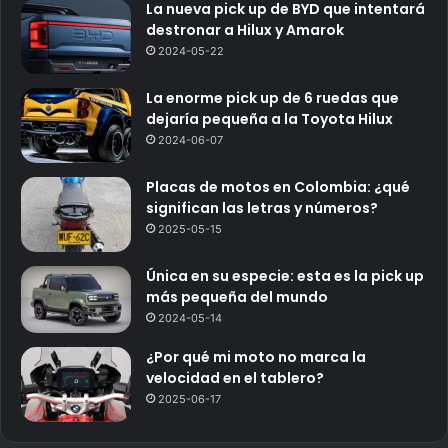
La nueva pick up de BYD que intentará
destronar a Hilux y Amarok
2024-05-22
La enorme pick up de 6 ruedas que
dejaría pequeña a la Toyota Hilux
2024-06-07
Placas de motos en Colombia: ¿qué
significan las letras y números?
2025-05-15
Única en su especie: esta es la pick up
más pequeña del mundo
2024-05-14
¿Por qué mi moto no marca la
velocidad en el tablero?
2025-06-17