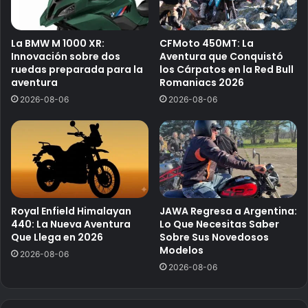
La BMW M 1000 XR:
CFMoto 450MT: La
Innovación sobre dos
Aventura que Conquistó
ruedas preparada para la
los Cárpatos en la Red Bull
aventura
Romaniacs 2026
2026-08-06
2026-08-06
Royal Enfield Himalayan
JAWA Regresa a Argentina:
440: La Nueva Aventura
Lo Que Necesitas Saber
Que Llega en 2026
Sobre Sus Novedosos
Modelos
2026-08-06
2026-08-06