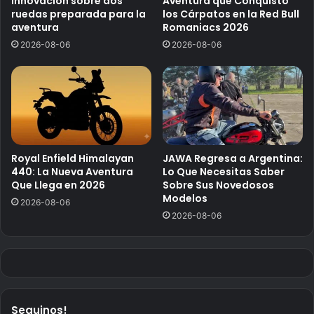
Innovación sobre dos
Aventura que Conquistó
ruedas preparada para la
los Cárpatos en la Red Bull
aventura
Romaniacs 2026
2026-08-06
2026-08-06
Royal Enfield Himalayan
JAWA Regresa a Argentina:
440: La Nueva Aventura
Lo Que Necesitas Saber
Que Llega en 2026
Sobre Sus Novedosos
Modelos
2026-08-06
2026-08-06
Seguinos!