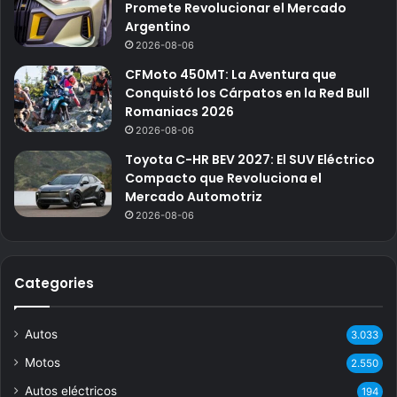
Promete Revolucionar el Mercado
Argentino
2026-08-06
CFMoto 450MT: La Aventura que
Conquistó los Cárpatos en la Red Bull
Romaniacs 2026
2026-08-06
Toyota C-HR BEV 2027: El SUV Eléctrico
Compacto que Revoluciona el
Mercado Automotriz
2026-08-06
Categories
Autos
3.033
Motos
2.550
Autos eléctricos
194