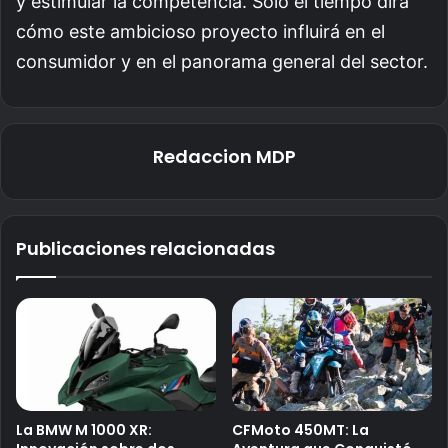
y estimular la competencia. Solo el tiempo dirá
cómo este ambicioso proyecto influirá en el
consumidor y en el panorama general del sector.
Redaccion MDP
Publicaciones relacionadas
La BMW M 1000 XR:
CFMoto 450MT: La