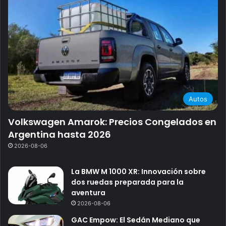
Autos
Volkswagen Amarok: Precios Congelados en
Argentina hasta 2026
2026-08-06
La BMW M 1000 XR: Innovación sobre
dos ruedas preparada para la
aventura
2026-08-06
GAC Empow: El Sedán Mediano que