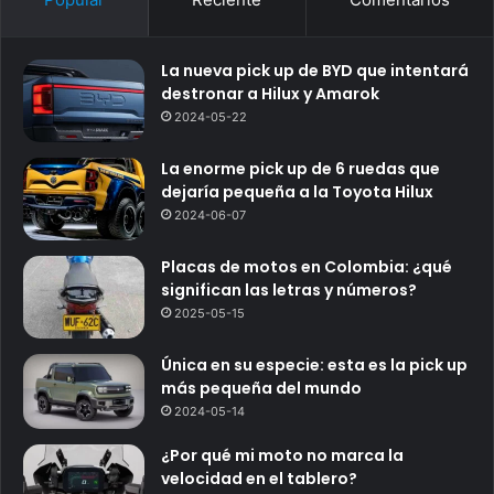
La nueva pick up de BYD que intentará
destronar a Hilux y Amarok
2024-05-22
La enorme pick up de 6 ruedas que
dejaría pequeña a la Toyota Hilux
2024-06-07
Placas de motos en Colombia: ¿qué
significan las letras y números?
2025-05-15
Única en su especie: esta es la pick up
más pequeña del mundo
2024-05-14
¿Por qué mi moto no marca la
velocidad en el tablero?