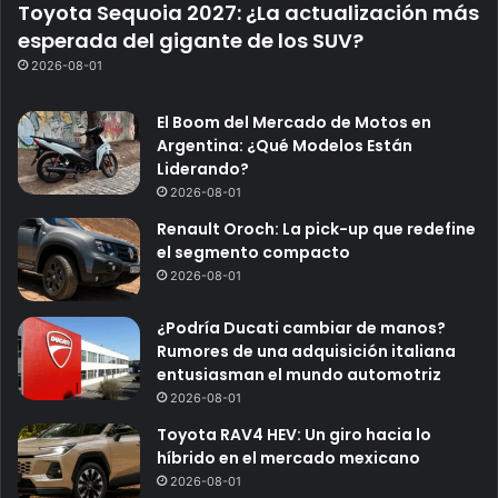
Toyota Sequoia 2027: ¿La actualización más
esperada del gigante de los SUV?
2026-08-01
El Boom del Mercado de Motos en
Argentina: ¿Qué Modelos Están
Liderando?
2026-08-01
Renault Oroch: La pick-up que redefine
el segmento compacto
2026-08-01
¿Podría Ducati cambiar de manos?
Rumores de una adquisición italiana
entusiasman el mundo automotriz
2026-08-01
Toyota RAV4 HEV: Un giro hacia lo
híbrido en el mercado mexicano
2026-08-01