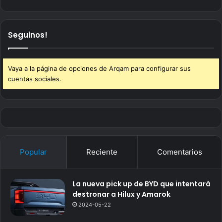
Seguinos!
Vaya a la página de opciones de Arqam para configurar sus
cuentas sociales.
Popular
Reciente
Comentarios
La nueva pick up de BYD que intentará
destronar a Hilux y Amarok
2024-05-22