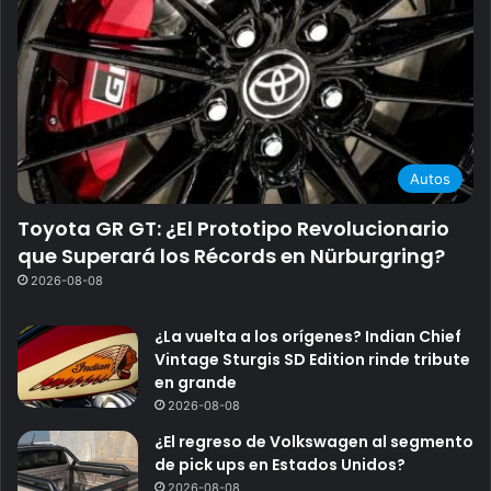
Autos
Toyota GR GT: ¿El Prototipo Revolucionario
que Superará los Récords en Nürburgring?
2026-08-08
¿La vuelta a los orígenes? Indian Chief
Vintage Sturgis SD Edition rinde tribute
en grande
2026-08-08
¿El regreso de Volkswagen al segmento
de pick ups en Estados Unidos?
2026-08-08