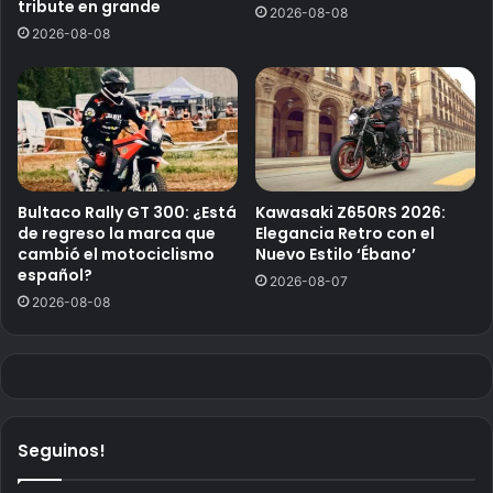
tribute en grande
2026-08-08
2026-08-08
Bultaco Rally GT 300: ¿Está
Kawasaki Z650RS 2026:
de regreso la marca que
Elegancia Retro con el
cambió el motociclismo
Nuevo Estilo ‘Ébano’
español?
2026-08-07
2026-08-08
Seguinos!