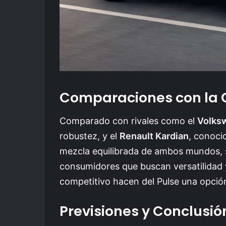
Comparaciones con la
Comparado con rivales como el
Volks
robustez, y el
Renault Kardian
, conocid
mezcla equilibrada de ambos mundos, s
consumidores que buscan versatilidad y
competitivo hacen del Pulse una opció
Previsiones y Conclusió