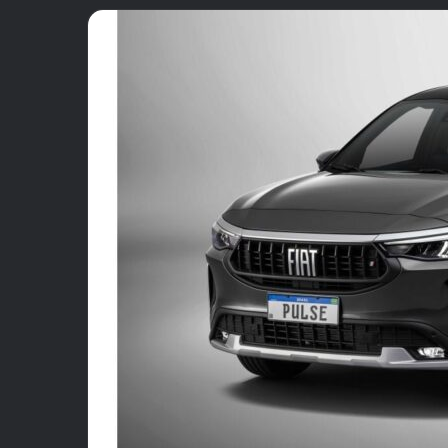
email