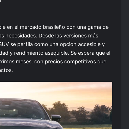
ible en el mercado brasileño con una gama de
tas necesidades. Desde las versiones más
SUV se perfila como una opción accesible y
idad y rendimiento asequible. Se espera que el
róximos meses, con precios competitivos que
ectos.