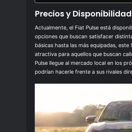
Precios y Disponibilidad
Actualmente, el Fiat Pulse está dispon
opciones que buscan satisfacer distin
básicas hasta las más equipadas, este 
atractiva para aquellos que buscan cal
Pulse llegue al mercado local en los p
podrían hacerle frente a sus rivales dir