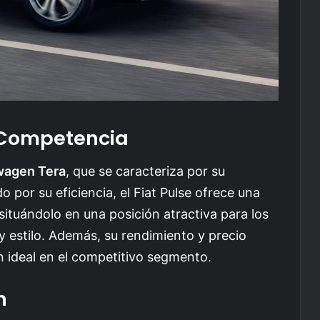
 Competencia
wagen Tera
, que se caracteriza por su
o por su eficiencia, el Fiat Pulse ofrece una
ituándolo en una posición atractiva para los
 estilo. Además, su rendimiento y precio
n ideal en el competitivo segmento.
n