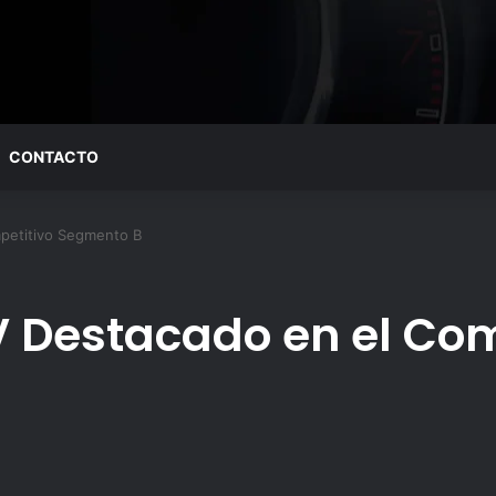
CONTACTO
mpetitivo Segmento B
UV Destacado en el Co