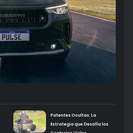
Patentes Ocultas: La
Estrategia que Desafía los
Controles Viales