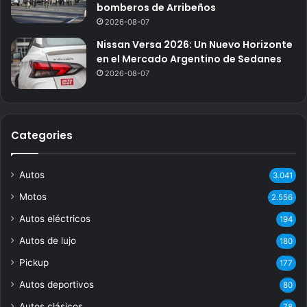
bomberos de Arribeños
2026-08-07
Nissan Versa 2026: Un Nuevo Horizonte
en el Mercado Argentino de Sedanes
2026-08-07
Categories
Autos
3.041
Motos
2.556
Autos eléctricos
194
Autos de lujo
180
Pickup
177
Autos deportivos
80
Autos clásicos
78