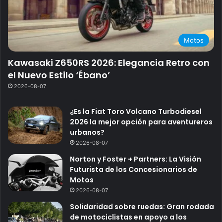
Motos
Kawasaki Z650RS 2026: Elegancia Retro con
el Nuevo Estilo ‘Ébano’
2026-08-07
¿Es la Fiat Toro Volcano Turbodiesel
2026 la mejor opción para aventureros
urbanos?
2026-08-07
Norton y Foster + Partners: La Visión
Futurista de los Concesionarios de
Motos
2026-08-07
Solidaridad sobre ruedas: Gran rodada
de motociclistas en apoyo a los