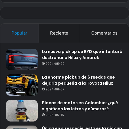
Popular
Reciente
Comentarios
La nueva pick up de BYD que intentará
destronar a Hilux y Amarok
2024-05-22
La enorme pick up de 6 ruedas que
dejaría pequeña a la Toyota Hilux
2024-06-07
Placas de motos en Colombia: ¿qué
significan las letras y números?
2025-05-15
Única en su especie: esta es la pick up