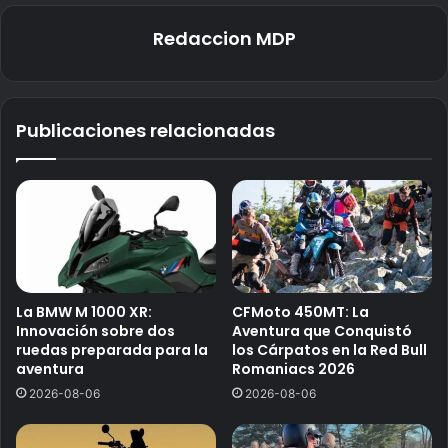
Redaccion MDP
Publicaciones relacionadas
La BMW M 1000 XR:
CFMoto 450MT: La
Innovación sobre dos
Aventura que Conquistó
ruedas preparada para la
los Cárpatos en la Red Bull
aventura
Romaniacs 2026
2026-08-06
2026-08-06