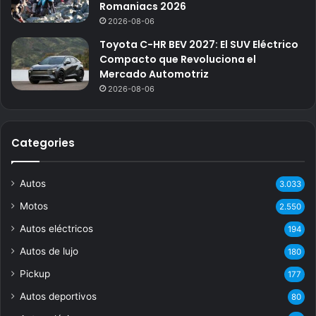
Romaniacs 2026
2026-08-06
Toyota C-HR BEV 2027: El SUV Eléctrico
Compacto que Revoluciona el
Mercado Automotriz
2026-08-06
Categories
Autos
3.033
Motos
2.550
Autos eléctricos
194
Autos de lujo
180
Pickup
177
Autos deportivos
80