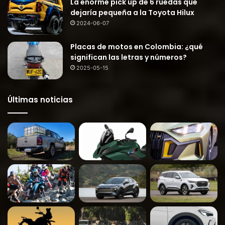
La enorme pick up de 6 ruedas que
dejaría pequeña a la Toyota Hilux
2024-06-07
Placas de motos en Colombia: ¿qué
significan las letras y números?
2025-05-15
Últimas noticias