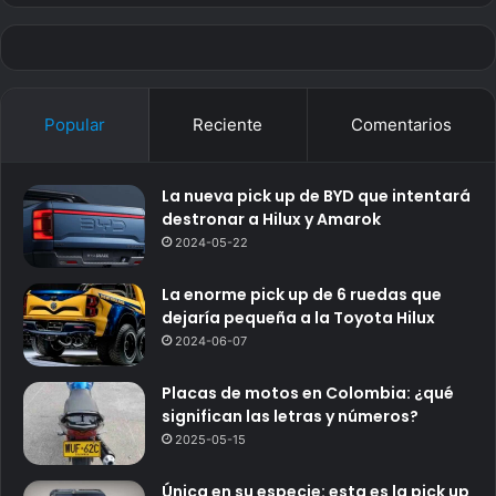
Popular
Reciente
Comentarios
La nueva pick up de BYD que intentará
destronar a Hilux y Amarok
2024-05-22
La enorme pick up de 6 ruedas que
dejaría pequeña a la Toyota Hilux
2024-06-07
Placas de motos en Colombia: ¿qué
significan las letras y números?
2025-05-15
Única en su especie: esta es la pick up