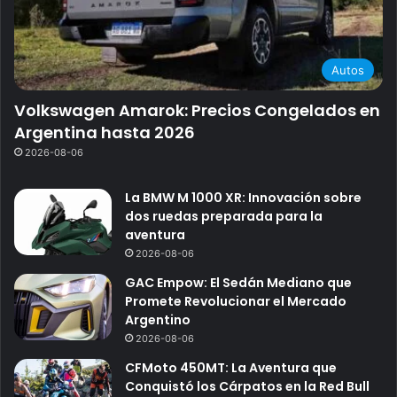
Autos
Volkswagen Amarok: Precios Congelados en
Argentina hasta 2026
2026-08-06
La BMW M 1000 XR: Innovación sobre
dos ruedas preparada para la
aventura
2026-08-06
GAC Empow: El Sedán Mediano que
Promete Revolucionar el Mercado
Argentino
2026-08-06
CFMoto 450MT: La Aventura que
Conquistó los Cárpatos en la Red Bull