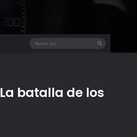
Buscar
por
La batalla de los