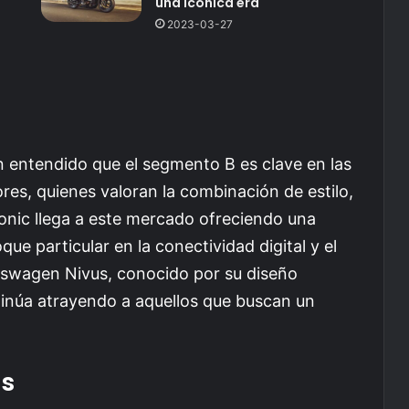
una icónica era
2023-03-27
entendido que el segmento B es clave en las
res, quienes valoran la combinación de estilo,
onic llega a este mercado ofreciendo una
ue particular en la conectividad digital y el
olkswagen Nivus, conocido por su diseño
inúa atrayendo a aquellos que buscan un
as