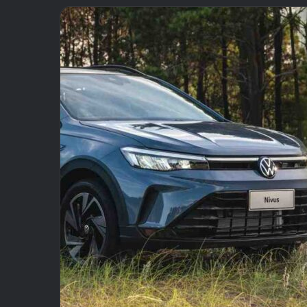
email