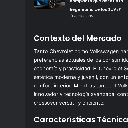
compacto que desafía la
hegemonía de los SUVs?
2026-07-19
Contexto del Mercado
Tanto Chevrolet como Volkswagen han 
preferencias actuales de los consumido
economía y practicidad. El Chevrolet S
estética moderna y juvenil, con un enfoq
confort interior. Mientras tanto, el V
innovador y tecnología avanzada, cont
crossover versátil y eficiente.
Características Técnic