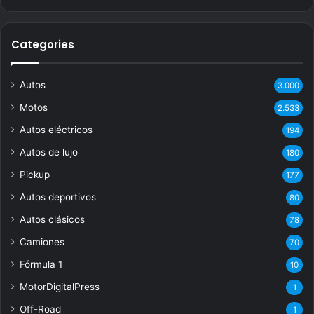
Categories
Autos
3.000
Motos
2.533
Autos eléctricos
194
Autos de lujo
180
Pickup
177
Autos deportivos
80
Autos clásicos
78
Camiones
70
Fórmula 1
10
MotorDigitalPress
1
Off-Road
1