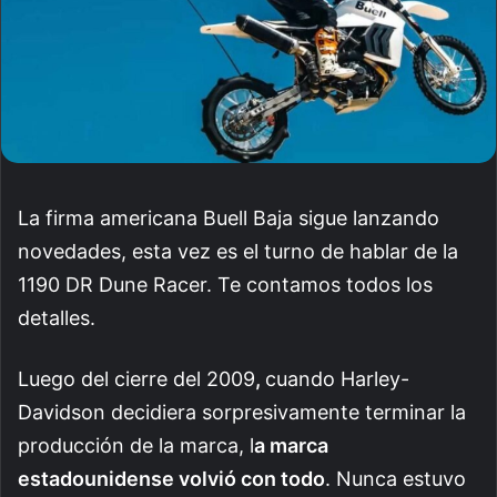
La firma americana Buell Baja sigue lanzando
novedades, esta vez es el turno de hablar de la
1190 DR Dune Racer. Te contamos todos los
detalles.
Luego del cierre del 2009
,
cuando Harley-
Davidson decidiera sorpresivamente terminar la
producción de la marca, l
a marca
estadounidense volvió con todo
. Nunca estuvo