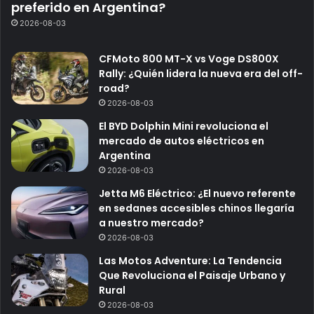
preferido en Argentina?
2026-08-03
CFMoto 800 MT-X vs Voge DS800X
Rally: ¿Quién lidera la nueva era del off-
road?
2026-08-03
El BYD Dolphin Mini revoluciona el
mercado de autos eléctricos en
Argentina
2026-08-03
Jetta M6 Eléctrico: ¿El nuevo referente
en sedanes accesibles chinos llegaría
a nuestro mercado?
2026-08-03
Las Motos Adventure: La Tendencia
Que Revoluciona el Paisaje Urbano y
Rural
2026-08-03