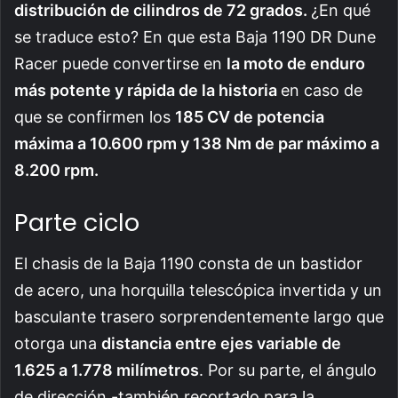
distribución de cilindros de 72 grados.
¿En qué
se traduce esto? En que esta Baja 1190 DR Dune
Racer puede convertirse en
la moto de enduro
más potente y rápida de la historia
en caso de
que se confirmen los
185 CV de potencia
máxima a 10.600 rpm y 138 Nm de par máximo a
8.200 rpm.
Parte ciclo
El chasis de la Baja 1190 consta de un bastidor
de acero, una horquilla telescópica invertida y un
basculante trasero sorprendentemente largo que
otorga una
distancia entre ejes variable de
1.625 a 1.778 milímetros
. Por su parte, el ángulo
de dirección -también recortado para la