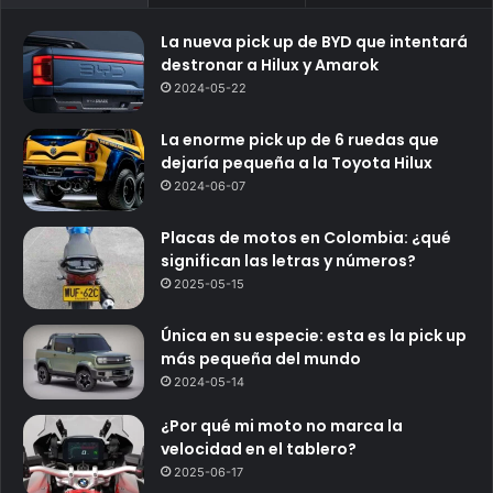
La nueva pick up de BYD que intentará
destronar a Hilux y Amarok
2024-05-22
La enorme pick up de 6 ruedas que
dejaría pequeña a la Toyota Hilux
2024-06-07
Placas de motos en Colombia: ¿qué
significan las letras y números?
2025-05-15
Única en su especie: esta es la pick up
más pequeña del mundo
2024-05-14
¿Por qué mi moto no marca la
velocidad en el tablero?
2025-06-17