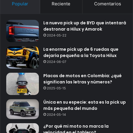
Popular
Reciente
Comentarios
La nueva pick up de BYD que intentará
destronar a Hilux y Amarok
2024-05-22
La enorme pick up de 6 ruedas que
dejaría pequeña a la Toyota Hilux
2024-06-07
Placas de motos en Colombia: ¿qué
significan las letras y números?
2025-05-15
Única en su especie: esta es la pick up
más pequeña del mundo
2024-05-14
¿Por qué mi moto no marca la
velocidad en el tablero?