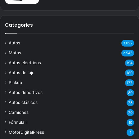
Categories
Autos
3.022
Motos
2.545
Autos eléctricos
194
Autos de lujo
180
Pickup
177
Autos deportivos
80
Autos clásicos
78
Camiones
70
Fórmula 1
10
MotorDigitalPress
1