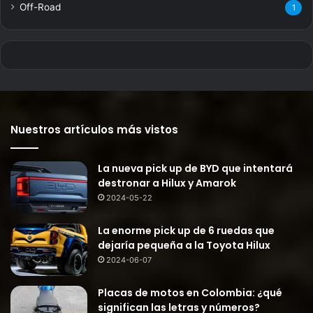
Off-Road
1
Nuestros artículos más vistos
La nueva pick up de BYD que intentará
destronar a Hilux y Amarok
2024-05-22
La enorme pick up de 6 ruedas que
dejaría pequeña a la Toyota Hilux
2024-06-07
Placas de motos en Colombia: ¿qué
significan las letras y números?