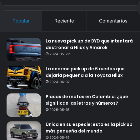
Popular
Reciente
Comentarios
La nueva pick up de BYD que intentará
destronar a Hilux y Amarok
2024-05-22
La enorme pick up de 6 ruedas que
dejaría pequeña a la Toyota Hilux
2024-06-07
Placas de motos en Colombia: ¿qué
significan las letras y números?
2025-05-15
Única en su especie: esta es la pick up
más pequeña del mundo
2024-05-14