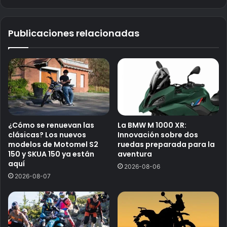
Publicaciones relacionadas
¿Cómo se renuevan las
La BMW M 1000 XR:
clásicas? Los nuevos
Innovación sobre dos
modelos de Motomel S2
ruedas preparada para la
150 y SKUA 150 ya están
aventura
aquí
2026-08-06
2026-08-07