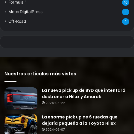
Fórmula 1
10
MotorDigitalPress
1
Off-Road
1
Nuestros artículos más vistos
La nueva pick up de BYD que intentará
destronar a Hilux y Amarok
2024-05-22
La enorme pick up de 6 ruedas que
dejaría pequeña a la Toyota Hilux
2024-06-07