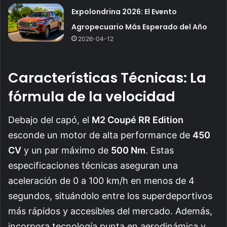
Expolondrina 2026: El Evento
Agropecuario Más Esperado del Año
2026-04-12
Características Técnicas: La
fórmula de la velocidad
Debajo del capó, el
M2 Coupé RR Edition
esconde un motor de alta performance de
450
CV
y un par máximo de
500 Nm
. Estas
especificaciones técnicas aseguran una
aceleración de 0 a 100 km/h en menos de 4
segundos, situándolo entre los superdeportivos
más rápidos y accesibles del mercado. Además,
incorpora tecnología punta en aerodinámica y