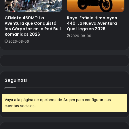
CFMoto 450MT: La
Royal Enfield Himalayan
Aventura que Conquistó
440: La Nueva Aventura
los Cárpatos en la Red Bull
Que Llega en 2026
Romaniacs 2026
2026-08-06
2026-08-06
Seguinos!
Vaya a la página de opciones de Arqam para configurar sus
cuentas sociales.