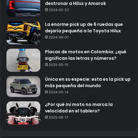
destronar a Hilux y Amarok
2024-05-22
La enorme pick up de 6 ruedas que
dejaría pequeña a la Toyota Hilux
2024-06-07
Placas de motos en Colombia: ¿qué
significan las letras y números?
2025-05-15
Única en su especie: esta es la pick up
más pequeña del mundo
2024-05-14
¿Por qué mi moto no marca la
velocidad en el tablero?
2025-06-17