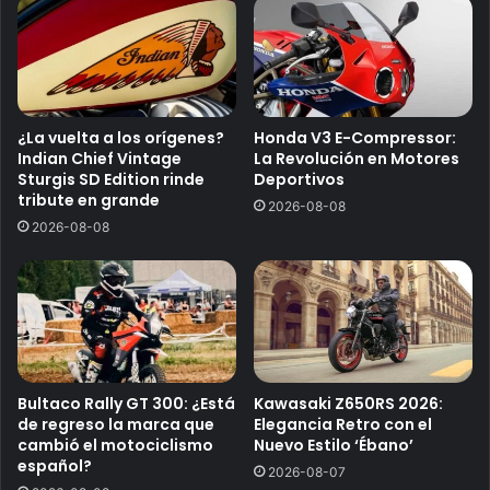
¿La vuelta a los orígenes?
Honda V3 E-Compressor:
Indian Chief Vintage
La Revolución en Motores
Sturgis SD Edition rinde
Deportivos
tribute en grande
2026-08-08
2026-08-08
Bultaco Rally GT 300: ¿Está
Kawasaki Z650RS 2026:
de regreso la marca que
Elegancia Retro con el
cambió el motociclismo
Nuevo Estilo ‘Ébano’
español?
2026-08-07