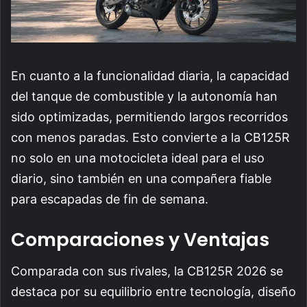
En cuanto a la funcionalidad diaria, la capacidad
del tanque de combustible y la autonomía han
sido optimizadas, permitiendo largos recorridos
con menos paradas. Esto convierte a la CB125R
no solo en una motocicleta ideal para el uso
diario, sino también en una compañera fiable
para escapadas de fin de semana.
Comparaciones y Ventajas
Comparada con sus rivales, la CB125R 2026 se
destaca por su equilibrio entre tecnología, diseño