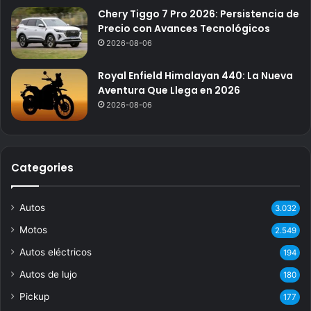
Chery Tiggo 7 Pro 2026: Persistencia de
Precio con Avances Tecnológicos
2026-08-06
Royal Enfield Himalayan 440: La Nueva
Aventura Que Llega en 2026
2026-08-06
Categories
Autos
3.032
Motos
2.549
Autos eléctricos
194
Autos de lujo
180
Pickup
177