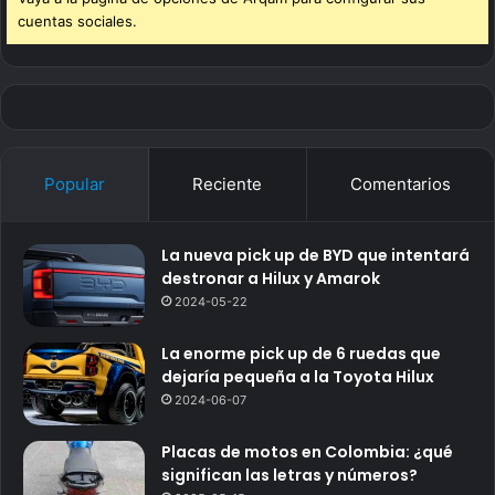
cuentas sociales.
Popular
Reciente
Comentarios
La nueva pick up de BYD que intentará
destronar a Hilux y Amarok
2024-05-22
La enorme pick up de 6 ruedas que
dejaría pequeña a la Toyota Hilux
2024-06-07
Placas de motos en Colombia: ¿qué
significan las letras y números?