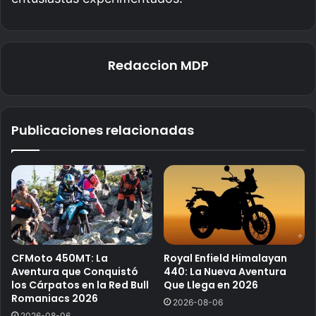
Redaccion MDP
Publicaciones relacionadas
CFMoto 450MT: La
Royal Enfield Himalayan
Aventura que Conquistó
440: La Nueva Aventura
los Cárpatos en la Red Bull
Que Llega en 2026
Romaniacs 2026
2026-08-06
2026-08-06