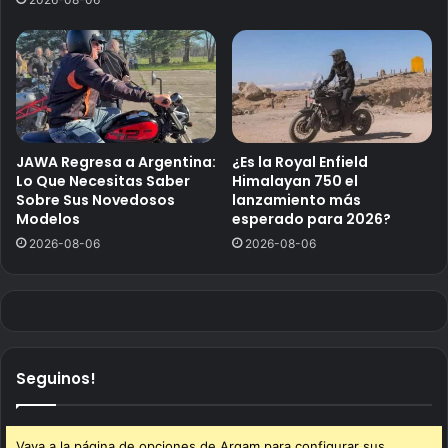
JAWA Regresa a Argentina:
¿Es la Royal Enfield
Lo Que Necesitas Saber
Himalayan 750 el
Sobre Sus Novedosos
lanzamiento más
Modelos
esperado para 2026?
2026-08-06
2026-08-06
Seguinos!
Vaya a la página de opciones de Arqam para configurar sus