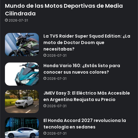
Mundo de las Motos Deportivas de Media
Cilindrada
2026-07-31
La TVS Raider Super Squad Edition: ¿La
moto de Doctor Doom que
necesitabas?
2026-07-31
Honda Vario 160: ¿Estás listo para
conocer sus nuevos colores?
2026-07-31
JMEV Easy 3: El Eléctrico Más Accesible
en Argentina Reajusta su Precio
2026-07-31
El Honda Accord 2027 revoluciona la
tecnología en sedanes
2026-07-31