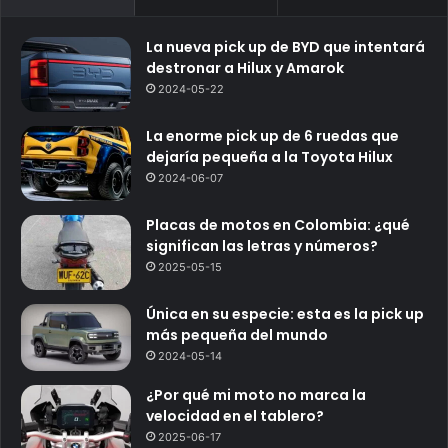
La nueva pick up de BYD que intentará
destronar a Hilux y Amarok
2024-05-22
La enorme pick up de 6 ruedas que
dejaría pequeña a la Toyota Hilux
2024-06-07
Placas de motos en Colombia: ¿qué
significan las letras y números?
2025-05-15
Única en su especie: esta es la pick up
más pequeña del mundo
2024-05-14
¿Por qué mi moto no marca la
velocidad en el tablero?
2025-06-17