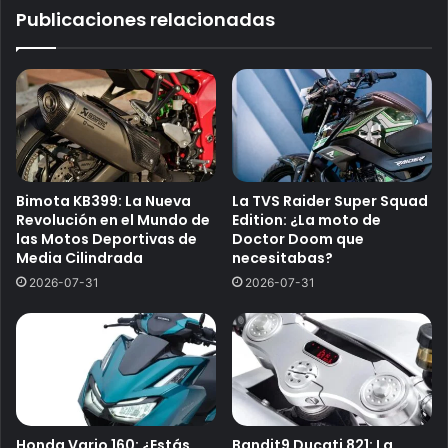
Publicaciones relacionadas
Bimota KB399: La Nueva
La TVS Raider Super Squad
Revolución en el Mundo de
Edition: ¿La moto de
las Motos Deportivas de
Doctor Doom que
Media Cilindrada
necesitabas?
2026-07-31
2026-07-31
Honda Vario 160: ¿Estás
Bandit9 Ducati 821: La