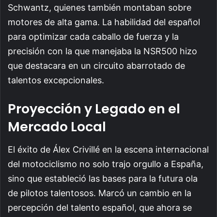
Schwantz, quienes también montaban sobre
motores de alta gama. La habilidad del español
para optimizar cada caballo de fuerza y la
precisión con la que manejaba la NSR500 hizo
que destacara en un circuito abarrotado de
talentos excepcionales.
Proyección y Legado en el
Mercado Local
El éxito de Álex Crivillé en la escena internacional
del motociclismo no solo trajo orgullo a España,
sino que estableció las bases para la futura ola
de pilotos talentosos. Marcó un cambio en la
percepción del talento español, que ahora se