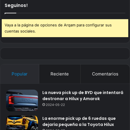
Seguinos!
Vaya a la página de opciones de Arqam para configurar sus
cuentas sociales.
Popular
Reciente
Comentarios
La nueva pick up de BYD que intentará
destronar a Hilux y Amarok
2024-05-22
La enorme pick up de 6 ruedas que
dejaría pequeña a la Toyota Hilux