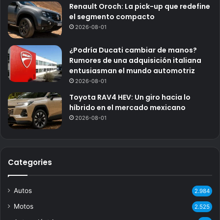
Renault Oroch: La pick-up que redefine
el segmento compacto
2026-08-01
¿Podría Ducati cambiar de manos?
Rumores de una adquisición italiana
entusiasman el mundo automotriz
2026-08-01
Toyota RAV4 HEV: Un giro hacia lo
híbrido en el mercado mexicano
2026-08-01
Categories
Autos
2.984
Motos
2.525