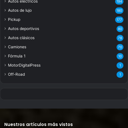
Autos eléctricos
194
Autos de lujo
180
Pickup
177
Autos deportivos
80
Autos clásicos
78
Camiones
70
Fórmula 1
10
MotorDigitalPress
1
Off-Road
1
Nuestros artículos más vistos