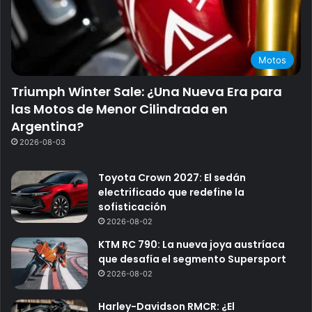
Motos
Triumph Winter Sale: ¿Una Nueva Era para
las Motos de Menor Cilindrada en
Argentina?
2026-08-03
Toyota Crown 2027: El sedán
electrificado que redefine la
sofisticación
2026-08-02
KTM RC 790: La nueva joya austríaca
que desafía el segmento Supersport
2026-08-02
Harley-Davidson RMCR: ¿El