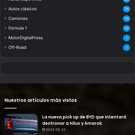
Autos clásicos
78
Camiones
70
Fórmula 1
10
MotorDigitalPress
1
Off-Road
1
Nuestros artículos más vistos
La nueva pick up de BYD que intentará
destronar a Hilux y Amarok
2024-05-22