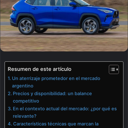
Resumen de este artículo
Un aterrizaje prometedor en el mercado
argentino
Precios y disponibilidad: un balance
competitivo
En el contexto actual del mercado: ¿por qué es
relevante?
Características técnicas que marcan la