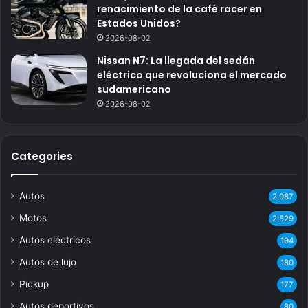
renacimiento de la café racer en
Estados Unidos?
2026-08-02
Nissan N7: La llegada del sedán
eléctrico que revoluciona el mercado
sudamericano
2026-08-02
Categories
Autos
2.987
Motos
2.529
Autos eléctricos
194
Autos de lujo
180
Pickup
177
Autos deportivos
80