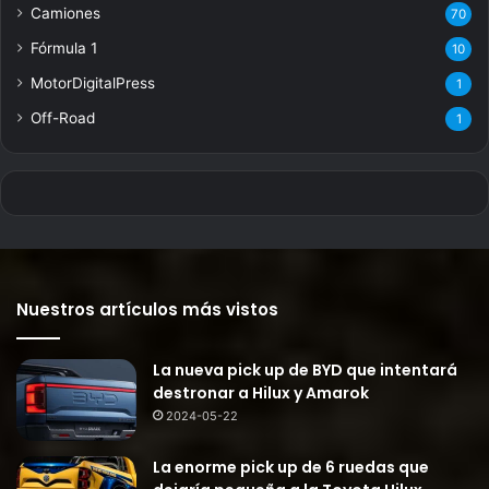
Camiones
70
Fórmula 1
10
MotorDigitalPress
1
Off-Road
1
Nuestros artículos más vistos
La nueva pick up de BYD que intentará
destronar a Hilux y Amarok
2024-05-22
La enorme pick up de 6 ruedas que