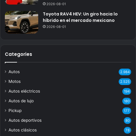
2026-08-01
Toyota RAV4 HEV: Un giro hacia lo
híbrido en el mercado mexicano
2026-08-01
Categories
Autos
2.984
Motos
2.525
Autos eléctricos
194
Autos de lujo
180
Pickup
177
Autos deportivos
80
Autos clásicos
78