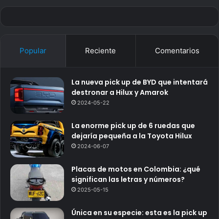
Popular
Reciente
Comentarios
La nueva pick up de BYD que intentará
destronar a Hilux y Amarok
2024-05-22
La enorme pick up de 6 ruedas que
dejaría pequeña a la Toyota Hilux
2024-06-07
Placas de motos en Colombia: ¿qué
significan las letras y números?
2025-05-15
Única en su especie: esta es la pick up