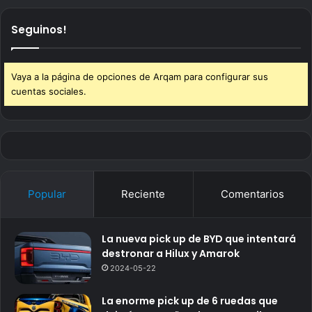
Seguinos!
Vaya a la página de opciones de Arqam para configurar sus
cuentas sociales.
Popular
Reciente
Comentarios
La nueva pick up de BYD que intentará
destronar a Hilux y Amarok
2024-05-22
La enorme pick up de 6 ruedas que