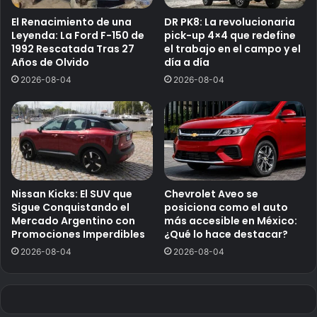
El Renacimiento de una
DR PK8: La revolucionaria
Leyenda: La Ford F-150 de
pick-up 4×4 que redefine
1992 Rescatada Tras 27
el trabajo en el campo y el
Años de Olvido
día a día
2026-08-04
2026-08-04
Nissan Kicks: El SUV que
Chevrolet Aveo se
Sigue Conquistando el
posiciona como el auto
Mercado Argentino con
más accesible en México:
Promociones Imperdibles
¿Qué lo hace destacar?
2026-08-04
2026-08-04