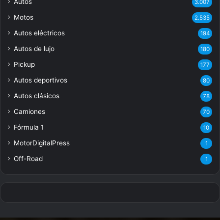
Autos
3.007
Motos
2.535
Autos eléctricos
194
Autos de lujo
180
Pickup
177
Autos deportivos
80
Autos clásicos
78
Camiones
70
Fórmula 1
10
MotorDigitalPress
1
Off-Road
1