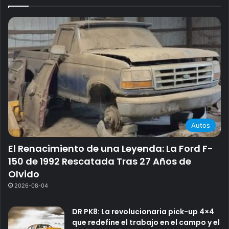
Autos
El Renacimiento de una Leyenda: La Ford F-
150 de 1992 Rescatada Tras 27 Años de
Olvido
2026-08-04
DR PK8: La revolucionaria pick-up 4×4
que redefine el trabajo en el campo y el