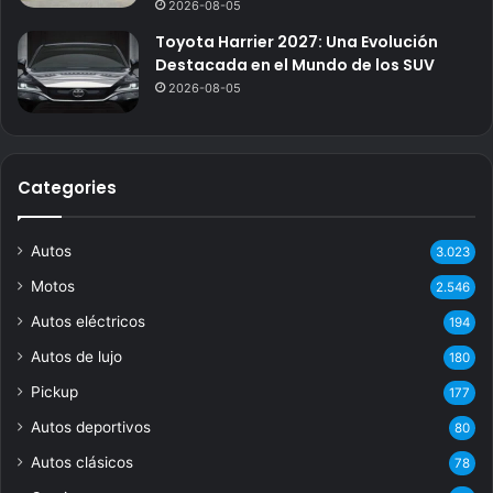
2026-08-05
Toyota Harrier 2027: Una Evolución
Destacada en el Mundo de los SUV
2026-08-05
Categories
Autos
3.023
Motos
2.546
Autos eléctricos
194
Autos de lujo
180
Pickup
177
Autos deportivos
80
Autos clásicos
78