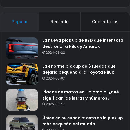
Popular
Reciente
Comentarios
La nueva pick up de BYD que intentará
destronar a Hilux y Amarok
2024-05-22
La enorme pick up de 6 ruedas que
dejaría pequeña a la Toyota Hilux
2024-06-07
Placas de motos en Colombia: ¿qué
significan las letras y números?
2025-05-15
Única en su especie: esta es la pick up
más pequeña del mundo
2024-05-14