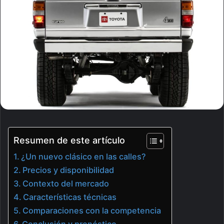
Resumen de este artículo
¿Un nuevo clásico en las calles?
Precios y disponibilidad
Contexto del mercado
Características técnicas
Comparaciones con la competencia
Conclusión y pronóstico