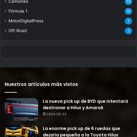
Camiones
70
Fórmula 1
10
MotorDigitalPress
1
Off-Road
1
Nuestros artículos más vistos
La nueva pick up de BYD que intentará
destronar a Hilux y Amarok
2024-05-22
La enorme pick up de 6 ruedas que
dejaría pequeña a la Toyota Hilux