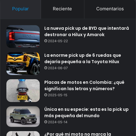
Popular
Reciente
Comentarios
La nueva pick up de BYD que intentará
destronar a Hilux y Amarok
2024-05-22
La enorme pick up de 6 ruedas que
dejaría pequeña a la Toyota Hilux
2024-06-07
Placas de motos en Colombia: ¿qué
significan las letras y números?
2025-05-15
Única en su especie: esta es la pick up
más pequeña del mundo
2024-05-14
¿Por qué mi moto no marca la