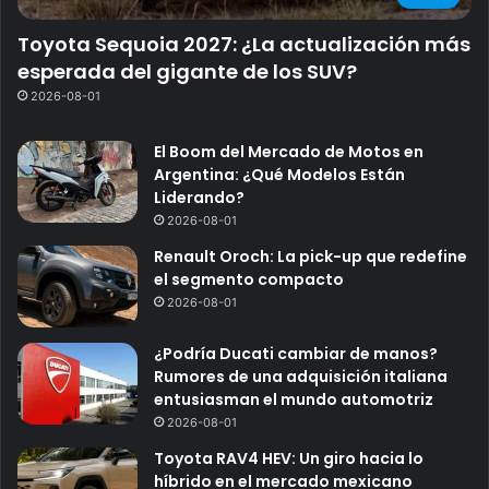
Toyota Sequoia 2027: ¿La actualización más
esperada del gigante de los SUV?
2026-08-01
El Boom del Mercado de Motos en
Argentina: ¿Qué Modelos Están
Liderando?
2026-08-01
Renault Oroch: La pick-up que redefine
el segmento compacto
2026-08-01
¿Podría Ducati cambiar de manos?
Rumores de una adquisición italiana
entusiasman el mundo automotriz
2026-08-01
Toyota RAV4 HEV: Un giro hacia lo
híbrido en el mercado mexicano