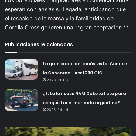
Los potenciales compradores en América Latina
esperan con ansias su llegada, anticipando que
el respaldo de la marca y la familiaridad del
Corolla Cross generen una **gran aceptación.**
Publicaciones relacionadas
La gran creación jamás vista: Conoce
la Concorde Liner 1090 GIO
2023-11-08
¿Está la nueva RAM Dakota lista para
conquistar el mercado argentino?
2026-04-14