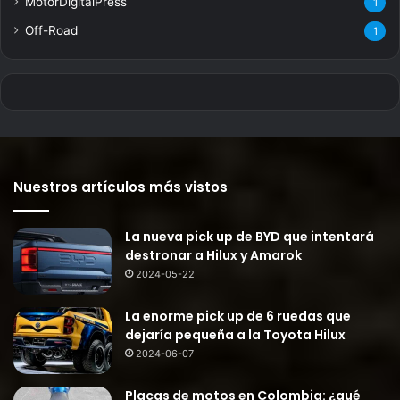
MotorDigitalPress
1
Off-Road
1
Nuestros artículos más vistos
La nueva pick up de BYD que intentará
destronar a Hilux y Amarok
2024-05-22
La enorme pick up de 6 ruedas que
dejaría pequeña a la Toyota Hilux
2024-06-07
Placas de motos en Colombia: ¿qué