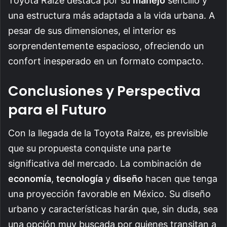
Toyota Raize destaca por su
manejo
sencillo y
una estructura más adaptada a la vida urbana. A
pesar de sus dimensiones, el interior es
sorprendentemente espacioso, ofreciendo un
confort inesperado en un formato compacto.
Conclusiones y Perspectiva
para el Futuro
Con la llegada de la Toyota Raize, es previsible
que su propuesta conquiste una parte
significativa del mercado. La combinación de
economía
,
tecnología
y
diseño
hacen que tenga
una proyección favorable en México. Su diseño
urbano y características harán que, sin duda, sea
una opción muy buscada por quienes transitan a