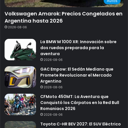
Autos
Volkswagen Amarok: Precios Congelados en
Argentina hasta 2026
2026-08-06
La BMW M 1000 XR: Innovación sobre
dos ruedas preparada para la
aventura
2026-08-06
GAC Empow: El Sedán Mediano que
Promete Revolucionar el Mercado
Argentino
2026-08-06
CFMoto 450MT: La Aventura que
Conquistó los Cárpatos en la Red Bull
Romaniacs 2026
2026-08-06
Toyota C-HR BEV 2027: El SUV Eléctrico