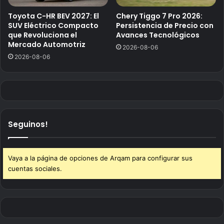
Toyota C-HR BEV 2027: El
Chery Tiggo 7 Pro 2026:
SUV Eléctrico Compacto
Persistencia de Precio con
que Revoluciona el
Avances Tecnológicos
Mercado Automotriz
2026-08-06
2026-08-06
Seguinos!
Vaya a la página de opciones de Arqam para configurar sus
cuentas sociales.