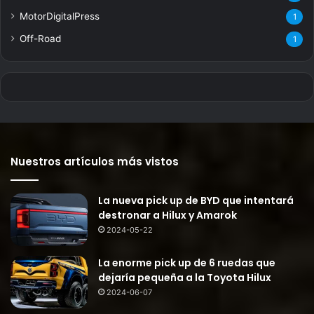
MotorDigitalPress
1
Off-Road
1
Nuestros artículos más vistos
La nueva pick up de BYD que intentará
destronar a Hilux y Amarok
2024-05-22
La enorme pick up de 6 ruedas que
dejaría pequeña a la Toyota Hilux
2024-06-07