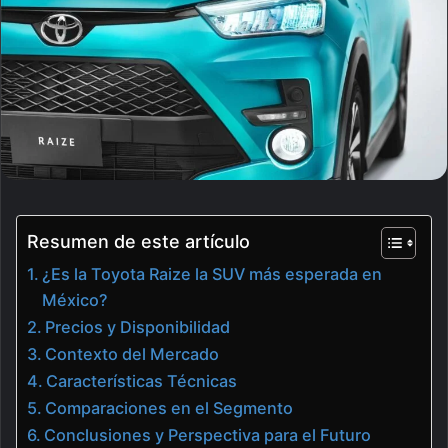
Resumen de este artículo
¿Es la Toyota Raize la SUV más esperada en
México?
Precios y Disponibilidad
Contexto del Mercado
Características Técnicas
Comparaciones en el Segmento
Conclusiones y Perspectiva para el Futuro