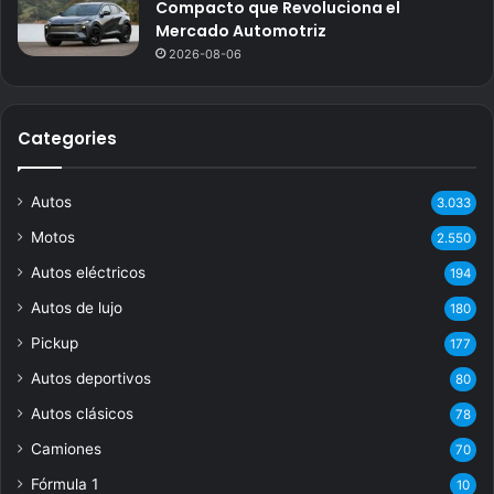
Compacto que Revoluciona el
Mercado Automotriz
2026-08-06
Categories
Autos
3.033
Motos
2.550
Autos eléctricos
194
Autos de lujo
180
Pickup
177
Autos deportivos
80
Autos clásicos
78
Camiones
70
Fórmula 1
10