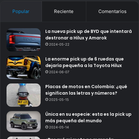
Popular
Reciente
Comentarios
La nueva pick up de BYD que intentará
destronar a Hilux y Amarok
2024-05-22
La enorme pick up de 6 ruedas que
dejaría pequeña a la Toyota Hilux
2024-06-07
Placas de motos en Colombia: ¿qué
significan las letras y números?
2025-05-15
Única en su especie: esta es la pick up
más pequeña del mundo
2024-05-14